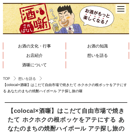
お酒の文化・行事
お酒の知識
お店紹介
想いを語る
酒噺について
TOP
想いを語る
【colocal×酒噺】はこだて自由市場で焼きたて ホクホクの根ボッケをアテにす
る あなたのまちの焼酎ハイボール アテ探し旅の噺
【colocal×酒噺】はこだて自由市場で焼き
たて ホクホクの根ボッケをアテにする あ
なたのまちの焼酎ハイボール アテ探し旅の