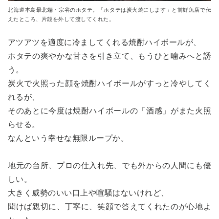
北海道本島最北端・宗谷のホタテ。「ホタテは炭火焼にします」と前鮮魚店で伝
えたところ、片殻を外して渡してくれた。
アツアツを適度に冷ましてくれる焼酎ハイボールが、
ホタテの爽やかな甘さを引き立て、もうひと噛みへと誘
う。
炭火で火照った顔を焼酎ハイボールがすっと冷やしてく
れるが、
そのあとに今度は焼酎ハイボールの「酒感」がまた火照
らせる。
なんという幸せな無限ループか。
地元の台所、プロの仕入れ先、でも外からの人間にも優
しい。
大きく威勢のいい口上や喧騒はないけれど、
聞けば親切に、丁寧に、笑顔で答えてくれたのが心地よ