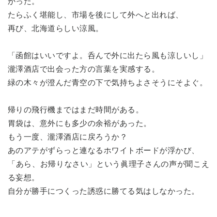
かった。
たらふく堪能し、市場を後にして外へと出れば、
再び、北海道らしい涼風。
「函館はいいですよ。呑んで外に出たら風も涼しいし」
瀧澤酒店で出会った方の言葉を実感する。
緑の木々が澄んだ青空の下で気持ちよさそうにそよぐ。
帰りの飛行機まではまだ時間がある。
胃袋は、意外にも多少の余裕があった。
もう一度、瀧澤酒店に戻ろうか？
あのアテがずらっと連なるホワイトボードが浮かび、
「あら、お帰りなさい」という眞理子さんの声が聞こえ
る妄想。
自分が勝手につくった誘惑に勝てる気はしなかった。