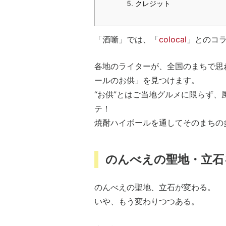
クレジット
「酒噺」では、「
colocal
」とのコ
各地のライターが、全国のまちで思
ールのお供」を見つけます。
“お供”とはご当地グルメに限らず
テ！
焼酎ハイボールを通してそのまちの
のんべえの聖地・立石
のんべえの聖地、立石が変わる。
いや、もう変わりつつある。