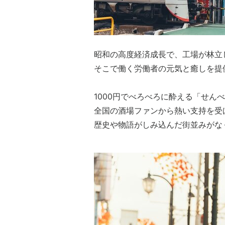
昭和の高度経済成長で、工場が林立
そこで働く労働者の元気と癒しを提
1000円でべろべろに酔える「せん
全国の酒場ファンから熱い支持を受
歴史や物語がしみ込んだ街並みがな