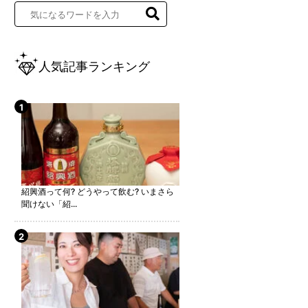
人気記事ランキング
紹興酒って何? どうやって飲む? いまさら
聞けない「紹...