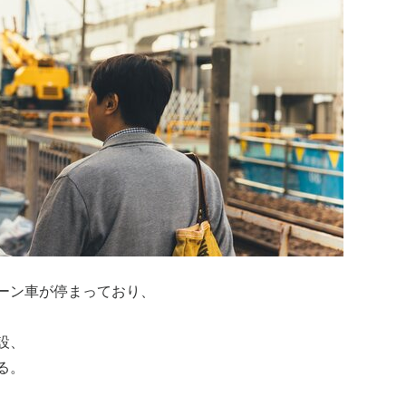
ーン車が停まっており、
設、
る。