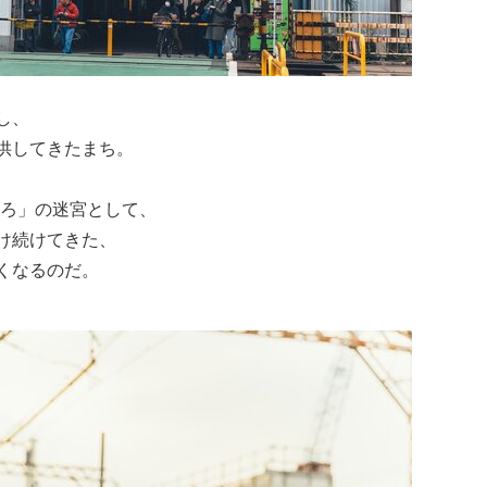
し、
供してきたまち。
べろ」の迷宮として、
け続けてきた、
くなるのだ。