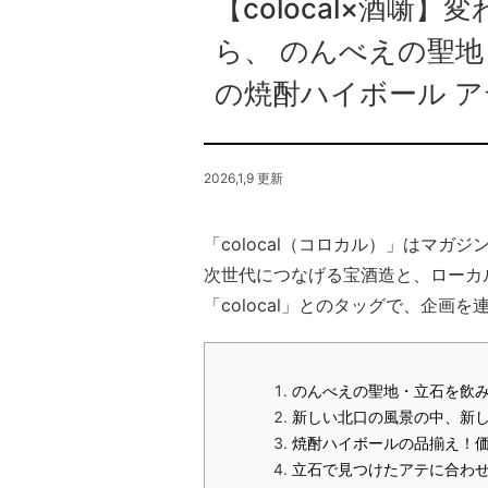
【colocal×酒噺
ら、 のんべえの聖
の焼酎ハイボール 
2026,1,9 更新
「colocal（コロカル）」はマガ
次世代につなげる宝酒造と、ローカ
「colocal」とのタッグで、企画
のんべえの聖地・立石を飲
新しい北口の風景の中、新
焼酎ハイボールの品揃え！
立石で見つけたアテに合わせ