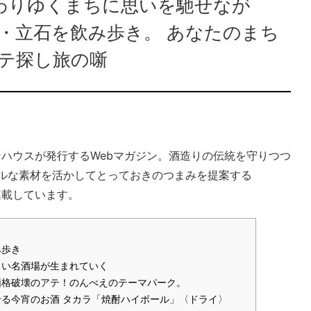
】変わりゆくまちに思いを馳せなが
地・立石を飲み歩き。 あなたのまち
アテ探し旅の噺
ジンハウスが発行するWebマガジン。酒造りの伝統を守りつつ
ルな素材を活かしてとっておきのつまみを提案する
を連載しています。
み歩き
しい名酒場が生まれていく
価格破壊のアテ！のんべえのテーマパーク。
る今宵のお酒 タカラ「焼酎ハイボール」〈ドライ〉