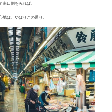
て南口側をみれば、
。
心地は、やはりこの通り。