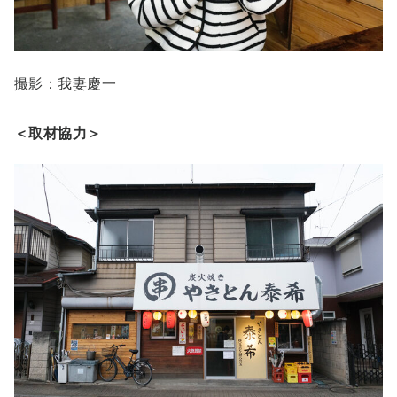
撮影：我妻慶一
＜取材協力＞