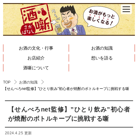
お酒の文化・行事
お酒の知識
お店紹介
想いを語る
酒噺について
TOP
お酒の知識
【せんべろnet監修】”ひとり飲み”初心者が焼酎のボトルキープに挑戦する噺
【せんべろnet監修】”ひとり飲み”初心者
が焼酎のボトルキープに挑戦する噺
2024.4.25 更新