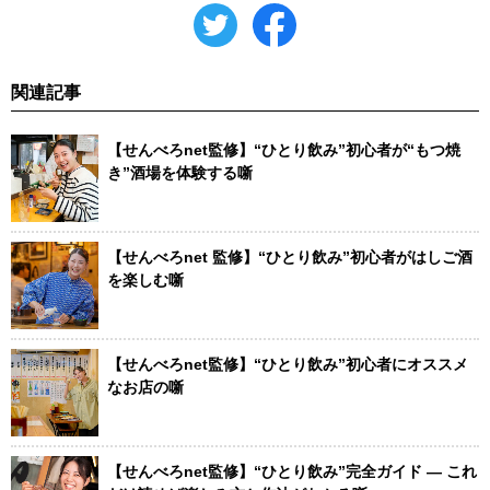
関連記事
【せんべろnet監修】“ひとり飲み”初心者が“もつ焼
き”酒場を体験する噺
【せんべろnet 監修】“ひとり飲み”初心者がはしご酒
を楽しむ噺
【せんべろnet監修】“ひとり飲み”初心者にオススメ
なお店の噺
【せんべろnet監修】“ひとり飲み”完全ガイド ― これ