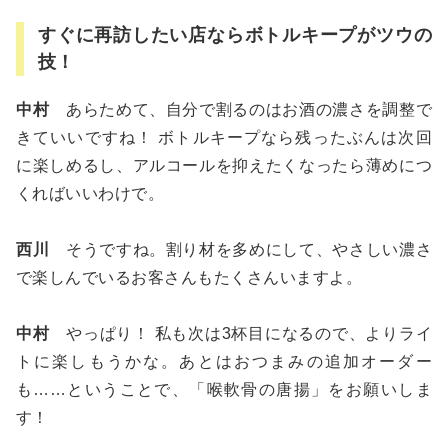
すぐに再訪したい店ならボトルキープがツウの
技！
中村
あらためて、自分で割るのはお酒の濃さを調整で
きていいですね！ ボトルキープなら残ったぶんは次回
に楽しめるし、アルコールを抑えたくなったら薄めにつ
くればいいわけで。
西川
そうですね。割り材を多めにして、やさしい濃さ
で楽しんでいるお客さんもたくさんいますよ。
中村
やっぱり！ 私も次は3杯目になるので、よりライ
トに楽しもうかな。あとはおつまみの追加オーダー
も……ということで、「喉軟骨の唐揚」をお願いしま
す！