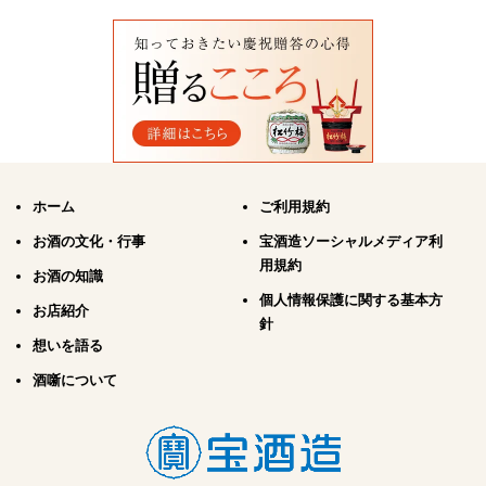
ホーム
ご利用規約
お酒の文化・行事
宝酒造ソーシャルメディア利
用規約
お酒の知識
個人情報保護に関する基本方
お店紹介
針
想いを語る
酒噺について