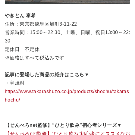
やきとん 泰希
住所：東京都練馬区旭町3-11-22
営業時間：15:00～22:30、土曜、日曜、祝日13:00～22:
30
定休日：不定休
※価格はすべて税込みです
記事に登場した商品の紹介はこちら▼
・宝焼酎
https://www.takarashuzo.co.jp/products/shochu/takaras
hochu/
【せんべろnet監修】“ひとり飲み”初心者シリーズ▼
【せんべろnet監修】“ひとり飲み”初心者にオススメなお