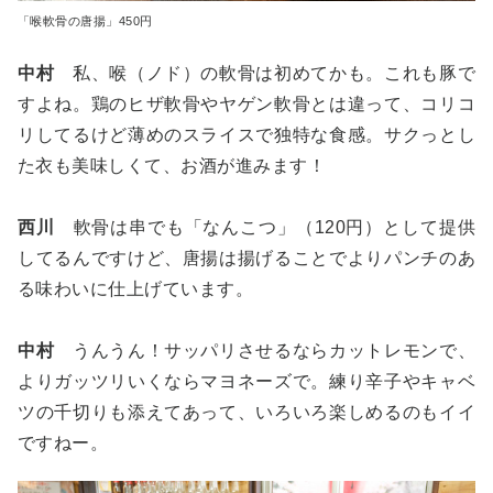
「喉軟骨の唐揚」450円
中村
私、喉（ノド）の軟骨は初めてかも。これも豚で
すよね。鶏のヒザ軟骨やヤゲン軟骨とは違って、コリコ
リしてるけど薄めのスライスで独特な食感。サクっとし
た衣も美味しくて、お酒が進みます！
西川
軟骨は串でも「なんこつ」（120円）として提供
してるんですけど、唐揚は揚げることでよりパンチのあ
る味わいに仕上げています。
中村
うんうん！サッパリさせるならカットレモンで、
よりガッツリいくならマヨネーズで。練り辛子やキャベ
ツの千切りも添えてあって、いろいろ楽しめるのもイイ
ですねー。