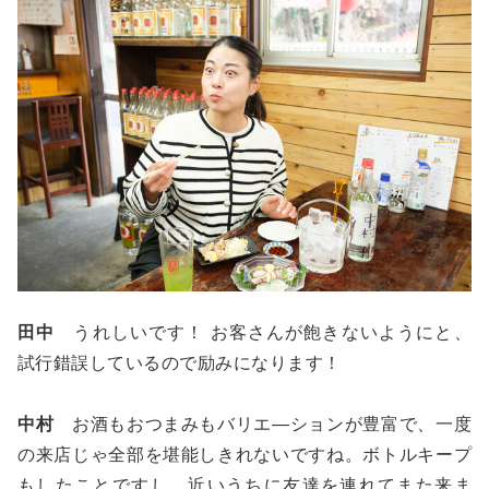
田中
うれしいです！ お客さんが飽きないようにと、
試行錯誤しているので励みになります！
中村
お酒もおつまみもバリエ―ションが豊富で、一度
の来店じゃ全部を堪能しきれないですね。ボトルキープ
もしたことですし、近いうちに友達を連れてまた来ま