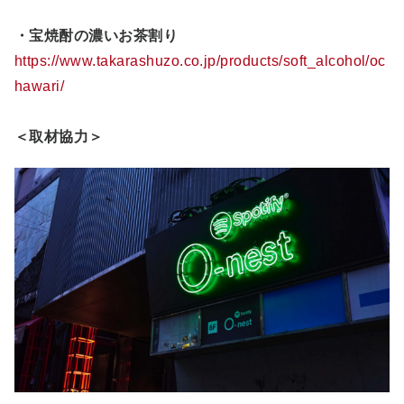
・宝焼酎の濃いお茶割り
https://www.takarashuzo.co.jp/products/soft_alcohol/oc
hawari/
＜取材協力＞