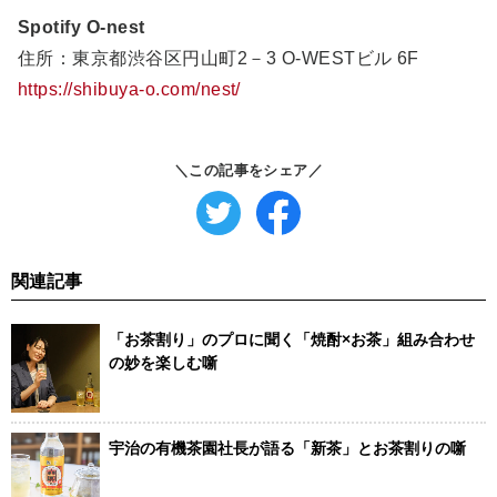
Spotify O-nest
住所：東京都渋谷区円山町2－3 O-WESTビル 6F
https://shibuya-o.com/nest/
＼この記事をシェア／
関連記事
「お茶割り」のプロに聞く「焼酎×お茶」組み合わせ
の妙を楽しむ噺
宇治の有機茶園社長が語る「新茶」とお茶割りの噺