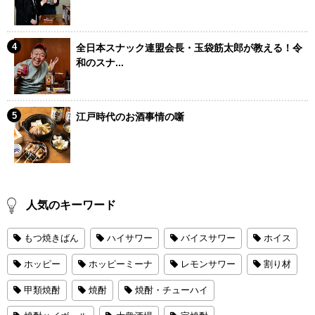
全日本スナック連盟会長・玉袋筋太郎が教える！令
和のスナ...
江戸時代のお酒事情の噺
人気のキーワード
もつ焼きばん
ハイサワー
バイスサワー
ホイス
ホッピー
ホッピーミーナ
レモンサワー
割り材
甲類焼酎
焼酎
焼酎・チューハイ