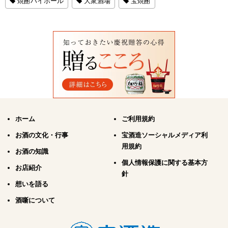
焼酎ハイボール
大衆酒場
宝焼酎
ホーム
ご利用規約
お酒の文化・行事
宝酒造ソーシャルメディア利
用規約
お酒の知識
個人情報保護に関する基本方
お店紹介
針
想いを語る
酒噺について