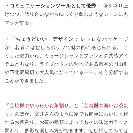
・コミュニケーションツールとして優秀
： 場を盛り上
げつつ、語り合いながらゆっくり飲むようなシーンにも
マッチする。
・「ちょうどいい」デザイン
： レトロなパッケージ
が、若者にはむしろポップで魅力的に感じられる。 こ
うした魅力から、ミュージシャンとファンとの共感アイ
テムともなり、ライブハウスの聖地である渋谷の円山町
や下北沢周辺で大人気になっているーー。そう分析する
ことができました。
「
宝焼酎のやわらかお茶割り
」と「
宝焼酎の濃いお茶割
り
」のほか、室井さんのように家でも簡単においしく作
れるお茶割り。お茶の種類によってもその味はガラッと
変わり、多彩な楽しみ方ができます。ぜひ試してみては