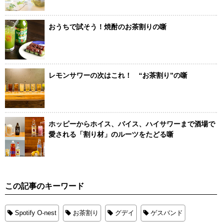
おうちで試そう！焼酎のお茶割りの噺
レモンサワーの次はこれ！ “お茶割り”の噺
ホッピーからホイス、バイス、ハイサワーまで酒場で
愛される「割り材」のルーツをたどる噺
この記事のキーワード
Spotify O-nest
お茶割り
グデイ
ゲスバンド