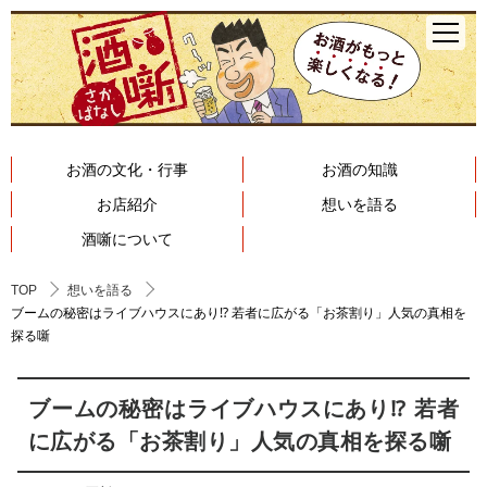
お酒の文化・行事
お酒の知識
お店紹介
想いを語る
酒噺について
TOP
想いを語る
ブームの秘密はライブハウスにあり⁉ 若者に広がる「お茶割り」人気の真相を
探る噺
ブームの秘密はライブハウスにあり⁉ 若者
に広がる「お茶割り」人気の真相を探る噺