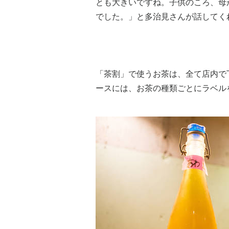
とも大きいですね。子供のころ、母
でした。」と多治見さんが話してく
「茶割」で使うお茶は、全て店内で
ースには、お茶の種類ごとにラベル