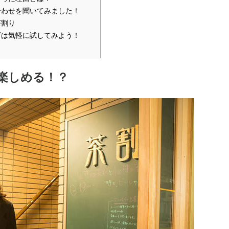
合わせを聞いてみました！
茶割り
ずは気軽に試してみよう！
が楽しめる！？