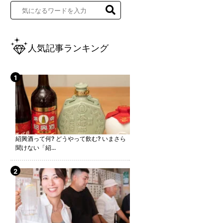
人気記事ランキング
紹興酒って何? どうやって飲む? いまさら
聞けない「紹...