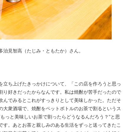
多治見智高（たじみ・ともたか）さん。
を立ち上げたきっかけについて、「この店を作ろうと思っ
割り好きだったからなんです。私は焼酎が苦手だったので
飲んでみるとこれがすっきりとして美味しかった。ただそ
の大衆酒場で、焼酎をペットボトルのお茶で割るというス
“もっと美味しいお茶で割ったらどうなるんだろう？”と思
です。あとお茶と親しみのある生活をずっと送ってきたこ