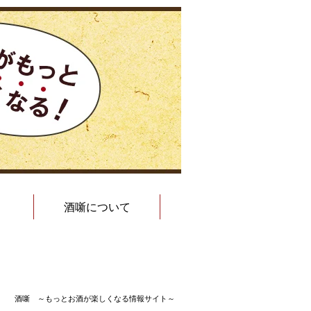
酒噺について
酒噺 ～もっとお酒が楽しくなる情報サイト～