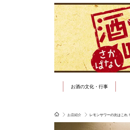
お酒の文化・行事
お店紹介
レモンサワーの次はこれ！