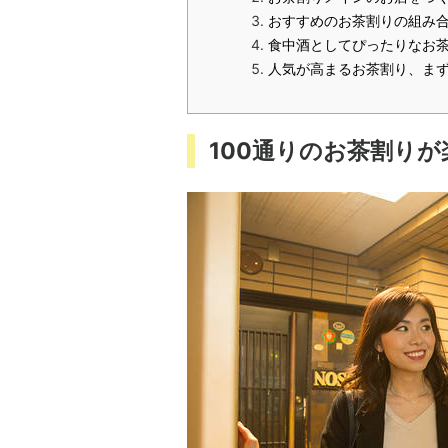
おすすめのお茶割りの組み
食中酒としてぴったりなお
人気が高まるお茶割り、ま
100通りのお茶割り