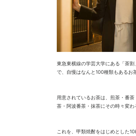
東急東横線の学芸大学にある「茶割
で、自慢はなんと100種類もあるお
用意されているお茶は、煎茶・番茶
茶・阿波番茶・抹茶にその時々変わ
これを、甲類焼酎をはじめとした10種