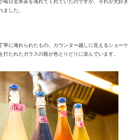
が毎日玄米茶を淹れてくれていたのですが、それが大好き
れました。
丁寧に淹れられたもの。カウンター越しに見えるショーケ
を打たれたガラスの瓶が色とりどりに並んでいます。