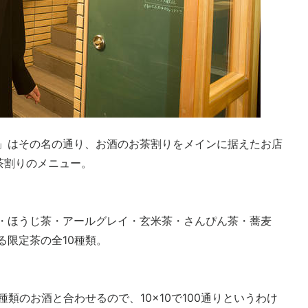
」はその名の通り、お酒のお茶割りをメインに据えたお店
茶割りのメニュー。
・ほうじ茶・アールグレイ・玄米茶・さんぴん茶・蕎麦
る限定茶の全10種類。
類のお酒と合わせるので、10×10で100通りというわけ