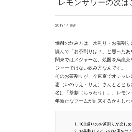
レモンサワーの次はこ
2019,1,4 更新
焼酎の飲み方は、水割り・お湯割り
読んで「お茶割りは？」と思ったあ
関東ではメジャーな、焼酎を烏龍茶
ジャーではない飲み方なんです。
そのお茶割りが、今東京でオシャレ
恵（いのうえ・りえ）さんとととも
名は「茶割（ちゃわり）」。レモン
年新たなブームが到来するかもしれ
100通りのお茶割りが楽し
お茶割りメインのお店をつ