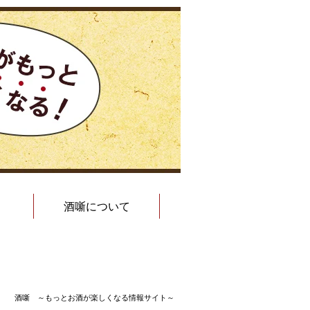
酒噺について
酒噺 ～もっとお酒が楽しくなる情報サイト～