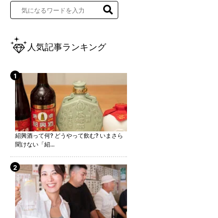
人気記事ランキング
紹興酒って何? どうやって飲む? いまさら
聞けない「紹...