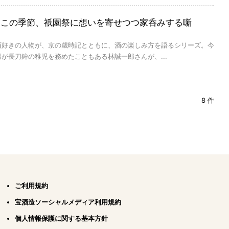
るこの季節、祇園祭に想いを寄せつつ家呑みする噺
酒好きの人物が、京の歳時記とともに、酒の楽しみ方を語るシリーズ。今
が長刀鉾の稚児を務めたこともある林誠一郎さんが、...
8 件
ご利用規約
宝酒造ソーシャルメディア利用規約
個人情報保護に関する基本方針