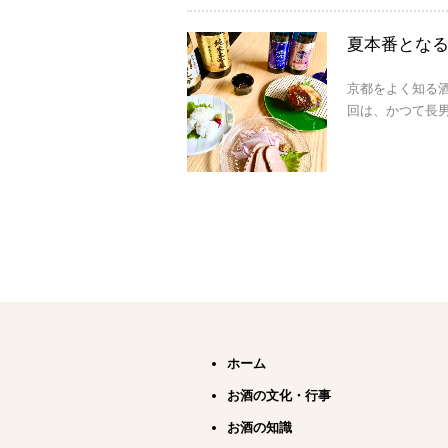
夏本番とな
京都をよく知る
回は、かつて長男
ホーム
お酒の文化・行事
お酒の知識