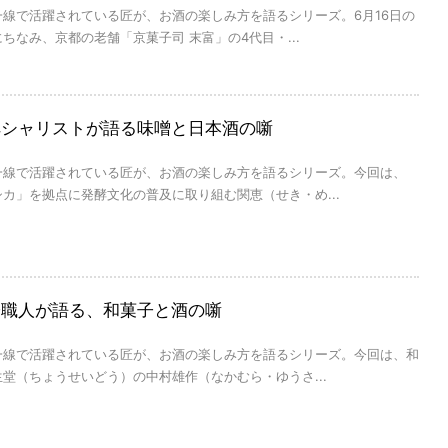
線で活躍されている匠が、お酒の楽しみ方を語るシリーズ。6月16日の
ちなみ、京都の老舗「京菓子司 末富」の4代目・...
ペシャリストが語る味噌と日本酒の噺
一線で活躍されている匠が、お酒の楽しみ方を語るシリーズ。今回は、
カ」を拠点に発酵文化の普及に取り組む関恵（せき・め...
子職人が語る、和菓子と酒の噺
一線で活躍されている匠が、お酒の楽しみ方を語るシリーズ。今回は、和
堂（ちょうせいどう）の中村雄作（なかむら・ゆうさ...