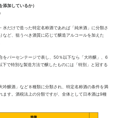
を添加しているか）
）
・水だけで造った特定名称酒であれば「純米酒」に分類さ
りなど、狙うべき酒質に応じて醸造アルコールを加えた
。
合をパーセンテージで表し、50％以下なら「大吟醸」、6
％以下で特別な製造方法で醸したものには「特別」と冠する
大吟醸酒」など８種類に分類され、特定名称酒の条件を満
れます。酒税法上の分類ですが、全体として日本酒は9種