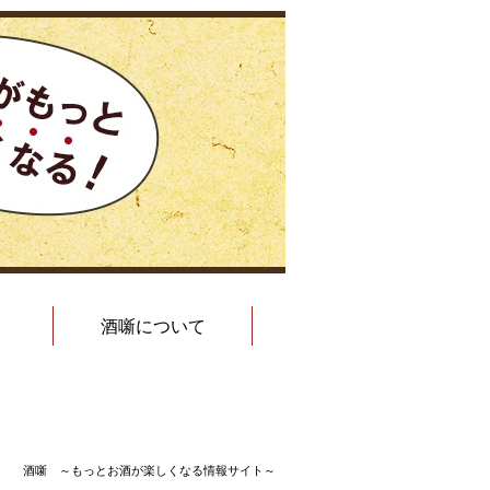
酒噺について
酒噺 ～もっとお酒が楽しくなる情報サイト～