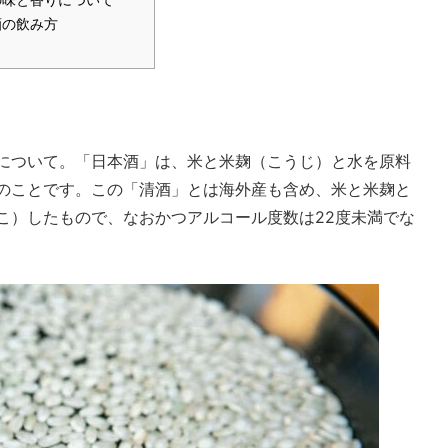
酒の飲み方
について。「日本酒」は、米と米麹（こうじ）と水を原料
のことです。この「清酒」とは海外産も含め、米と米麹と
こ）したもので、なおかつアルコール度数は22度未満でな