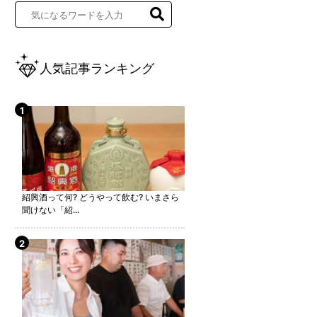
人気記事ランキング
紹興酒って何? どうやって飲む? いまさら
聞けない「紹...