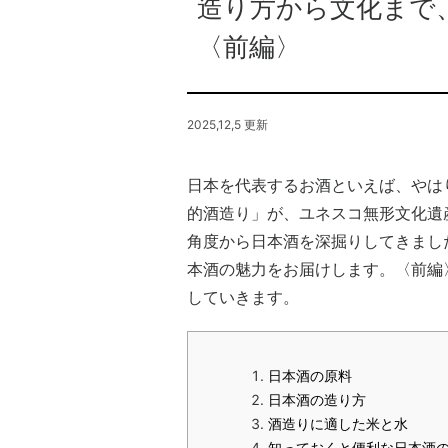
造り方から文化まで
〈前編〉
2025,12,5 更新
日本を代表するお酒といえば、やは
的酒造り」が、ユネスコ無形文化遺
角度から日本酒を深掘りしてきまし
本酒の魅力をお届けします。〈前編
していきます。
日本酒の原料
日本酒の造り方
酒造りに適した米と水
知っておくと便利な日本酒