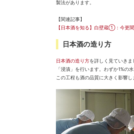
製法があります。
【関連記事】
【日本酒を知る】白壁蔵①：今更聞
日本酒の造り方
日本酒の造り方
を詳しく見ていきま
「浸漬」を行います。わずか1%の
この工程も酒の品質に大きく影響し