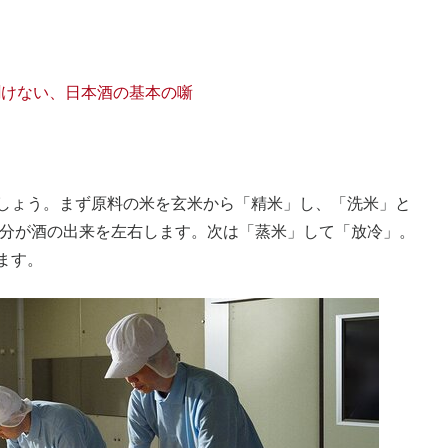
けない、日本酒の基本の噺
しょう。まず原料の米を玄米から「精米」し、「洗米」と
水分が酒の出来を左右します。次は「蒸米」して「放冷」。
ます。