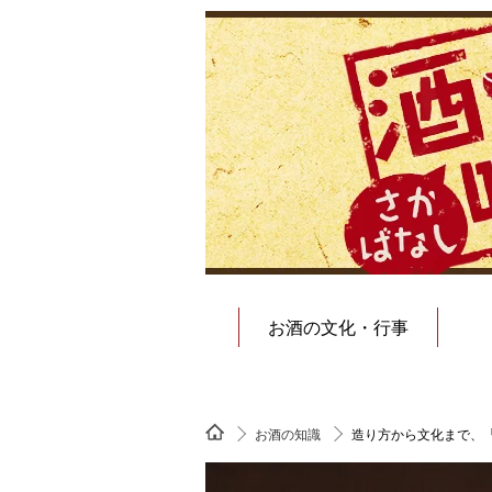
お酒の文化・行事
お酒の知識
造り方から文化まで、