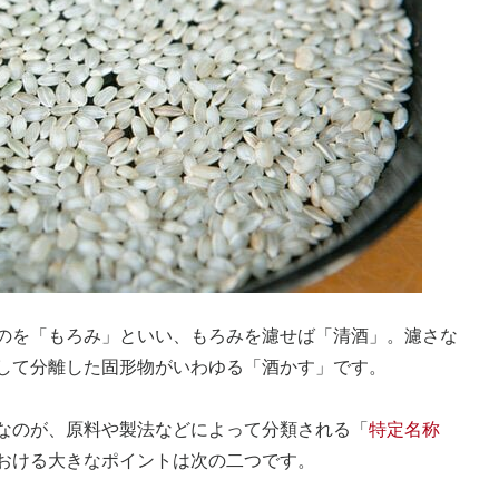
のを「もろみ」といい、もろみを濾せば「清酒」。濾さな
して分離した固形物がいわゆる「酒かす」です。
なのが、原料や製法などによって分類される「
特定名称
おける大きなポイントは次の二つです。