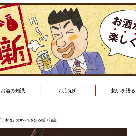
お酒の知識
お店紹介
想いを語る
「日本酒」のすべてを知る噺〈前編〉