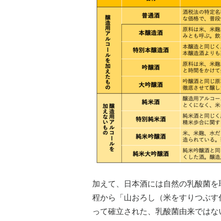
加えて、日本酒には自然の乳酸菌を
程から「山おろし（米をすりつぶす
って確立された、乳酸菌由来ではな