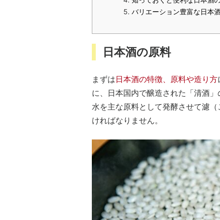
バリエーション豊富な日本
日本酒の原料
まずは
日本酒の特徴、原料や造り方
に、日本国内で醸造された「清酒」
水を主な原料として発酵させて濾（
ければなりません。