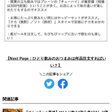
【Next Page：ひとり飲みのおつまみは何品注文すればい
い？】
＼この記事をシェア／
関連記事