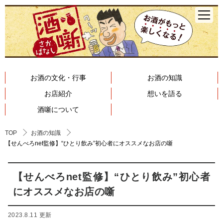
お酒の文化・行事
お酒の知識
お店紹介
想いを語る
酒噺について
TOP
お酒の知識
【せんべろnet監修】“ひとり飲み”初心者にオススメなお店の噺
【せんべろnet監修】“ひとり飲み”初心者
にオススメなお店の噺
2023.8.11 更新