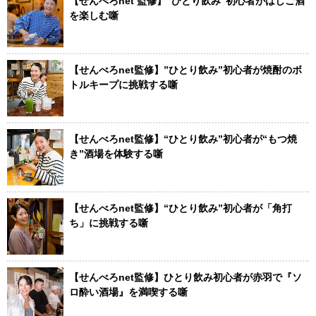
【せんべろnet 監修】“ひとり飲み”初心者がはしご酒
を楽しむ噺
【せんべろnet監修】”ひとり飲み”初心者が焼酎のボ
トルキープに挑戦する噺
【せんべろnet監修】“ひとり飲み”初心者が“もつ焼
き”酒場を体験する噺
【せんべろnet監修】“ひとり飲み”初心者が「角打
ち」に挑戦する噺
【せんべろnet監修】ひとり飲み初心者が赤羽で『ソ
ロ酔い酒場』を満喫する噺