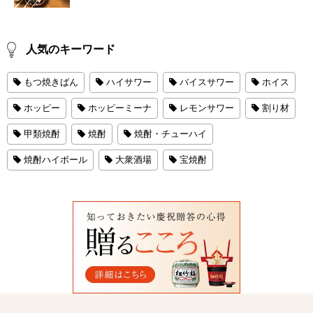
人気のキーワード
もつ焼きばん
ハイサワー
バイスサワー
ホイス
ホッピー
ホッピーミーナ
レモンサワー
割り材
甲類焼酎
焼酎
焼酎・チューハイ
焼酎ハイボール
大衆酒場
宝焼酎