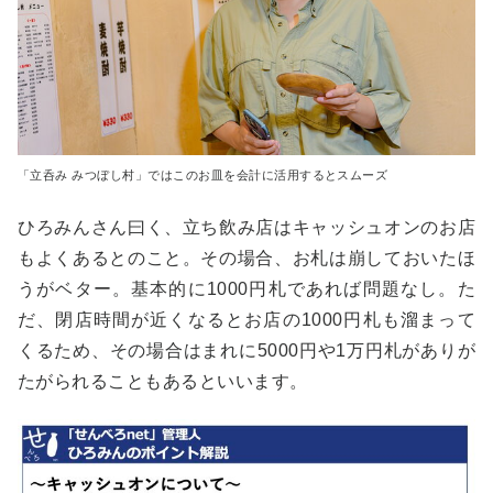
「立呑み みつぼし村」ではこのお皿を会計に活用するとスムーズ
ひろみんさん曰く、立ち飲み店はキャッシュオンのお店
もよくあるとのこと。その場合、お札は崩しておいたほ
うがベター。基本的に1000円札であれば問題なし。た
だ、閉店時間が近くなるとお店の1000円札も溜まって
くるため、その場合はまれに5000円や1万円札がありが
たがられることもあるといいます。