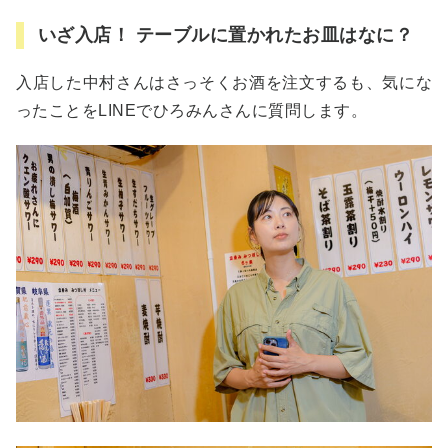
いざ入店！ テーブルに置かれたお皿はなに？
入店した中村さんはさっそくお酒を注文するも、気にな
ったことをLINEでひろみんさんに質問します。