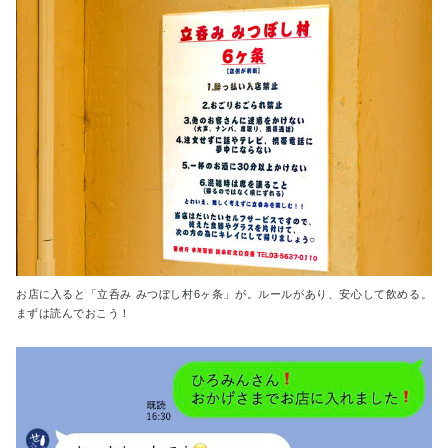
お店に入ると「立呑み みつぼし村6ヶ条」が。ルールがあり、安心して飲める。
まずは読んでおこう！