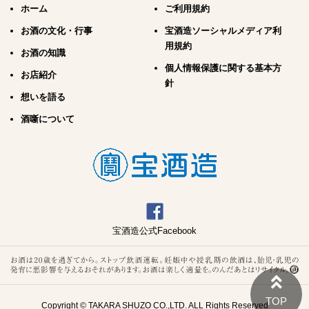
ホーム
ご利用規約
お酒の文化・行事
宝酒造ソーシャルメディア利
用規約
お酒の知識
個人情報保護に関する基本方
お店紹介
針
想いを語る
酒噺について
宝酒造公式Facebook
Copyright © TAKARA SHUZO CO.,LTD. ALL Rights Reserved