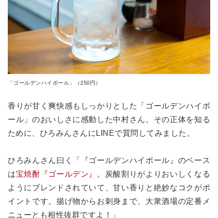
「ゴールデンハイボール」（250円）
香りが甘く爽快感もしっかりとした「ゴールデンハイボ
ール」のおいしさに感動した中村さん。その正体を知る
ために、ひろみんさんにLINEで質問してみました。
ひろみんさん曰く「『ゴールデンハイボール』のベース
は
宝焼酎『ゴールデン』
。炭酸割りがよりおいしくなる
ようにブレンドされていて、甘い香りと絶妙なコクがポ
イントです。揚げ物からお刺身まで、大衆酒場の定番メ
ニューとも相性抜群ですよ！」