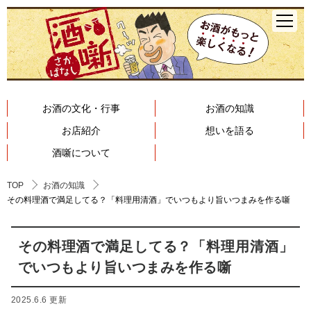
お酒の文化・行事
お酒の知識
お店紹介
想いを語る
酒噺について
TOP
お酒の知識
その料理酒で満足してる？「料理用清酒」でいつもより旨いつまみを作る噺
その料理酒で満足してる？「料理用清酒」
でいつもより旨いつまみを作る噺
2025.6.6 更新