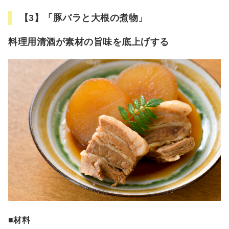
【3】「豚バラと大根の煮物」
料理用清酒が素材の旨味を底上げする
■材料