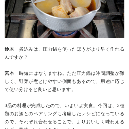
鈴木
煮込みは、圧力鍋を使ったほうがより早く作れる
んですか？
宮本
時短にはなりますね。ただ圧力鍋は時間調整が難
しく、野菜が煮とけやすい側面もあるので、用途に応じ
て使い分けると良いと思います。
3品の料理が完成したので、いよいよ実食。今回は、3種
類のお酒とのペアリングも考慮したレシピになっている
ので、それぞれ合わせることで、よりおいしく味わえる