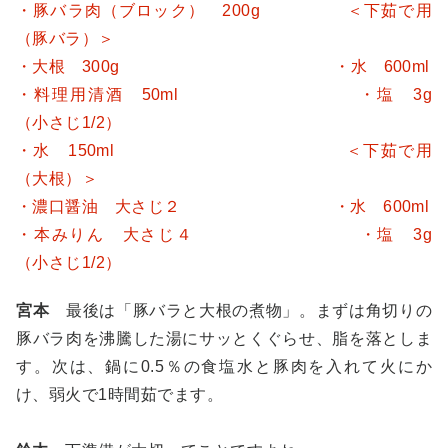
・豚バラ肉（ブロック） 200g ＜下茹で用
（豚バラ）＞
・大根 300g ・水 600ml
・料理用清酒 50ml ・塩 3g
（小さじ1/2）
・水 150ml ＜下茹で用
（大根）＞
・濃口醤油 大さじ２ ・水 600ml
・本みりん 大さじ４ ・塩 3g
（小さじ1/2）
宮本
最後は「豚バラと大根の煮物」。まずは角切りの
豚バラ肉を沸騰した湯にサッとくぐらせ、脂を落としま
す。次は、鍋に0.5％の食塩水と豚肉を入れて火にか
け、弱火で1時間茹でます。