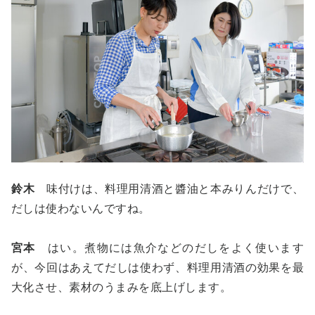
鈴木
味付けは、料理用清酒と醬油と本みりんだけで、
だしは使わないんですね。
宮本
はい。煮物には魚介などのだしをよく使います
が、今回はあえてだしは使わず、料理用清酒の効果を最
大化させ、素材のうまみを底上げします。