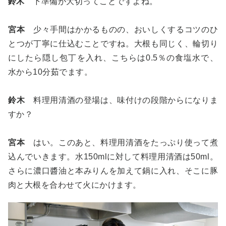
鈴木
下準備が大切ってことですよね。
宮本
少々手間はかかるものの、おいしくするコツのひ
とつが丁寧に仕込むことですね。大根も同じく、輪切り
にしたら隠し包丁を入れ、こちらは0.5％の食塩水で、
水から10分茹でます。
鈴木
料理用清酒の登場は、味付けの段階からになりま
すか？
宮本
はい。このあと、料理用清酒をたっぷり使って煮
込んでいきます。水150mlに対して料理用清酒は50ml。
さらに濃口醬油と本みりんを加えて鍋に入れ、そこに豚
肉と大根を合わせて火にかけます。