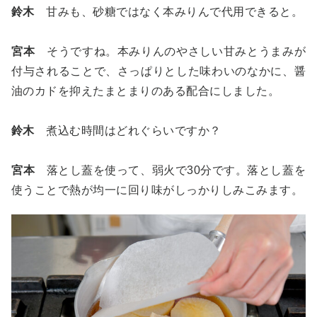
鈴木
甘みも、砂糖ではなく本みりんで代用できると。
宮本
そうですね。本みりんのやさしい甘みとうまみが
付与されることで、さっぱりとした味わいのなかに、醤
油のカドを抑えたまとまりのある配合にしました。
鈴木
煮込む時間はどれぐらいですか？
宮本
落とし蓋を使って、弱火で30分です。落とし蓋を
使うことで熱が均一に回り味がしっかりしみこみます。