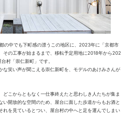
都の中でも下町感の漂うこの地区に、2023年に「京都市
その工事が始まるまで、移転予定用地に2018年から202
屋台村「崇仁新町」です。
かな笑い声が聞こえる崇仁新町を、モデルのあけみさんが
、どこからともなく一仕事終えたと思わしき人たちが集ま
ない開放的な空間のため、屋台に面した歩道からもお酒と
それを見ているとつい、屋台村の中へと足を運んでしまい