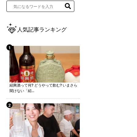
人気記事ランキング
紹興酒って何? どうやって飲む? いまさら
聞けない「紹...