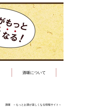
酒噺について
酒噺 ～もっとお酒が楽しくなる情報サイト～