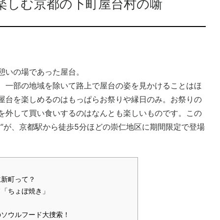
楽しむ京都の下町屋台村の噺
憩いの場であった屋台。
、一部の地域を除いて路上で屋台の姿を見かけることはほ
屋台を楽しめるのはもっぱらお祭りや縁日のみ。お祭りの
を外して買い食いするのはなんとも楽しいものです。この
村”が、京都駅から徒歩5分ほどの崇仁地区に期間限定で登場
仁新町って？
ド「ちょぼ焼き」
のソウルフード大捜索！