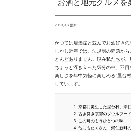
お酒と地元グルメを
2019,9,6 更新
かつては居酒屋と並んでお酒好きの
しかし近年では、法規制の問題から
とんどありません。現在私たちが、
ちょっと浮き立った気分の中、羽目
楽しさを年中気軽に楽しめる“屋台
しています。
京都に誕生した屋台村、崇
古き良き京都のソウルフー
この町のもうひとつの味
他にもたくさん！崇仁新町