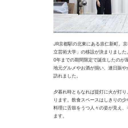
JR京都駅の北東にある祟仁新町。京
立芸術大学」の移設が決まりました。
0年までの期間限定で誕生したのが
地元グルメやお酒が揃い、連日賑や
訪れました。
夕暮れ時ともなれば提灯に火が灯り
ります。飲食スペースはしきりの少
料理に舌鼓をうつ人々の姿が見え、
ます。