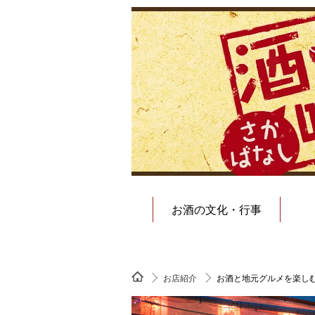
お酒の文化・行事
お店紹介
お酒と地元グルメを楽し