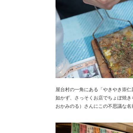
屋台村の一角にある「やきやき崇仁
如かず、さっそくお店でちょぼ焼き
おかみのる）さんにこの不思議な名