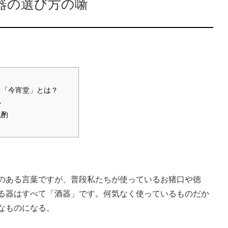
器の選び方の噺
る「今宵堂」とは？
い
晩酌
のある言葉ですが、普段私たちが使っているお猪口や徳
る器はすべて「酒器」です。何気なく使っているものだか
なものになる。