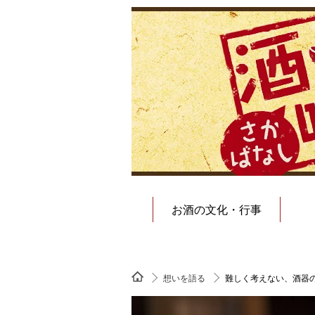
お酒の文化・行事
想いを語る
難しく考えない、酒器