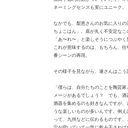
ネーミングセンスも実にユニーク。
なかでも、梨恵さんのお気に入りの
ちょこはん」。底が丸く不安定なこ
「あ〜れ〜」と楽しそうにつぶやく
これが意味するのは、もちろん、往
番シーンの再現。
その様子を見ながら、連さんはこう
「僕らは、自分たちのことを陶芸家
メージがあるでしょう？ でも、酒
酒器を集めるのも好きなんですが、
うな楽しいものが多いんです。例え
って、九州などに伝わるものです。
穴が空いていて一気に飲み干さねば