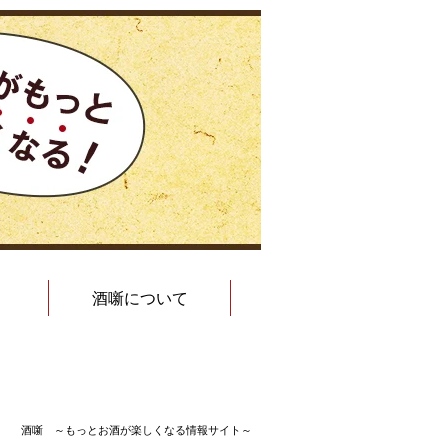
酒噺について
酒噺 ～もっとお酒が楽しくなる情報サイト～