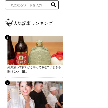
人気記事ランキング
紹興酒って何? どうやって飲む? いまさら
聞けない「紹...