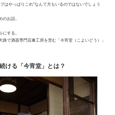
ップはやっぱりこれ”なんて方もいるのではないでしょう
めのお話。
ルにする。
大路で酒器専門店兼工房を営む「今宵堂（こよいどう）」
続ける「今宵堂」とは？