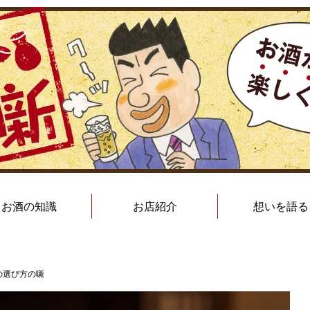
お酒の知識
お店紹介
想いを語る
の選び方の噺