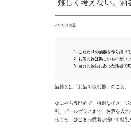
難しく考えない、酒
2018,6,1 更新
こだわりの酒器を作り続け
お酒の器は楽しいものがい
自分の物語にあった酒器で
酒器とは「お酒を飲む器」のこと。
なにやら専門的で、特別なイメージ
利、ビールグラスまで、お酒を入れ
らこそ、ひときわ愛着が湧いて特別