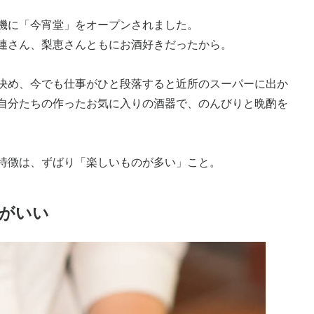
機に「今宵堂」をオープンされました。
連さん、梨恵さんともにお酒好きだったから。
決め、今でも仕事がひと段落すると近所のスーパーに出か
自分たちの作ったお気に入りの酒器で、のんびりと晩酌を
特徴は、ずばり「楽しいものが多い」こと。
がいい