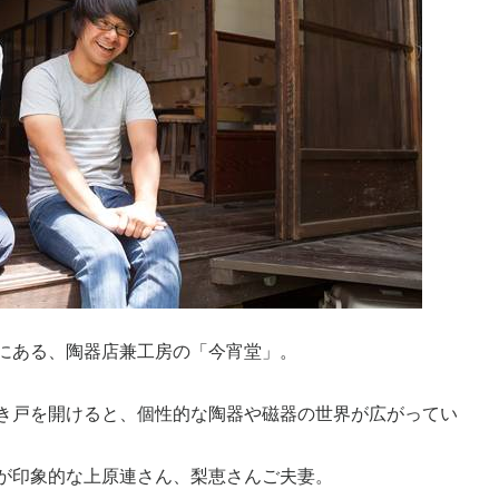
にある、陶器店兼工房の「今宵堂」。
き戸を開けると、個性的な陶器や磁器の世界が広がってい
が印象的な上原連さん、梨恵さんご夫妻。