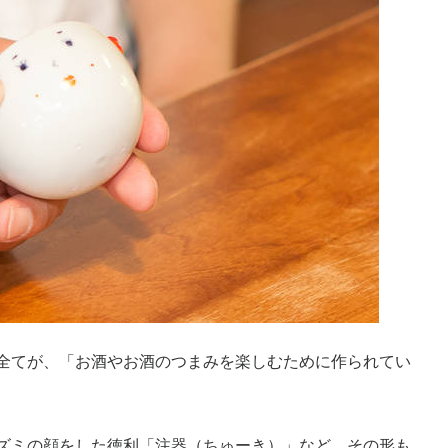
全てが、「お酒やお酒のつまみを楽しむために作られてい
ズミの顔をした徳利「注器（ちゅーき）」など、その形も