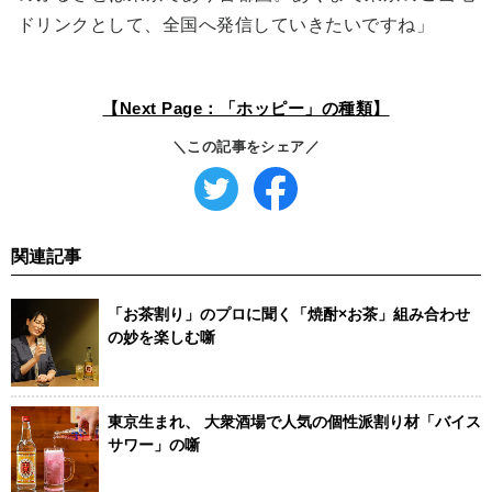
ドリンクとして、全国へ発信していきたいですね」
【Next Page：「ホッピー」の種類】
＼この記事をシェア／
関連記事
「お茶割り」のプロに聞く「焼酎×お茶」組み合わせ
の妙を楽しむ噺
東京生まれ、 大衆酒場で人気の個性派割り材「バイス
サワー」の噺