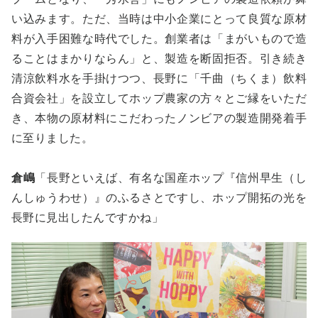
い込みます。ただ、当時は中小企業にとって良質な原材
料が入手困難な時代でした。創業者は「まがいもので造
ることはまかりならん」と、製造を断固拒否。引き続き
清涼飲料水を手掛けつつ、長野に「千曲（ちくま）飲料
合資会社」を設立してホップ農家の方々とご縁をいただ
き、本物の原材料にこだわったノンビアの製造開発着手
に至りました。
倉嶋
「長野といえば、有名な国産ホップ『信州早生（し
んしゅうわせ）』のふるさとですし、ホップ開拓の光を
長野に見出したんですかね」