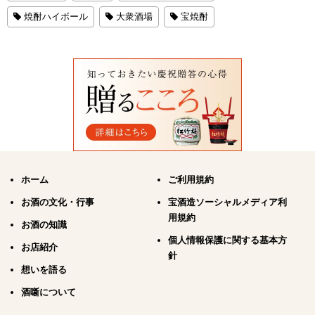
焼酎ハイボール
大衆酒場
宝焼酎
ホーム
ご利用規約
お酒の文化・行事
宝酒造ソーシャルメディア利
用規約
お酒の知識
個人情報保護に関する基本方
お店紹介
針
想いを語る
酒噺について