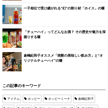
一子相伝で受け継がれる“幻”の割り材「ホイス」の噺
「チューハイ」ってどんなお酒？ その歴史や魅力を深
掘りする噺
倉嶋紀和子オススメ「焼酎の美味しい飲み方」と“オ
リジナルチューハイ”の噺
この記事のキーワード
アイテム
ホッピー
ホッピーミーナ
倉嶋紀和子