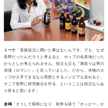
ミーナ
「直接祖父に聞いた事はないんです。でも、なぜ
長野だったんだろうと考えると、ホップの名産地だった
からとしか考えられません。祖父も父も『酒造りは男の
浪漫（ロマン）』と言っていました。だから、本物のホ
ップが入手できるなら理想とするノンビアも造れると。
そこで長野に研究拠点を作る、ということは祖父ならあ
り得ると思います」
倉嶋
「そうして昭和になり、戦争を経て『ホッピー』が