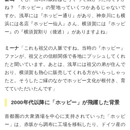
ね？ 『ホッピー』の聖地っていくつかあるじゃないで
すか。浅草には『ホッピー通り』があり、神奈川にも横
浜には名店『ホッピー仙人』さん、横須賀には『ホッピ
ー』の『横須賀割り（後述）』がありますよね」
ミーナ
「これも祖父の人脈ですね。当時の『ホッピー』
ファンが、祖父との信頼関係で各地にプッシュしてくれ
たと聞いています。あとは、浅草には祖父の弟が住んで
おり、横須賀も熱心に販売してくれる方がいらっしゃっ
たと。そうしたご縁のなかでホッピー文化が根付き、育
てていただいたんです」
2000年代以降に「ホッピー」が飛躍した背景
首都圏の大衆酒場を中心に支持されていった「ホッピ
ー」は、赤坂から調布に工場を移転したり、ドイツ産の