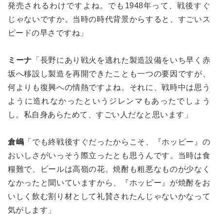
発売されるわけですよね。でも1948年って、戦後すぐ
じゃないですか。当時の時代背景からすると、すごいス
ピードの早さですね」
ミーナ
「長野にあり戦火を逃れた製造設備をいち早く赤
坂へ移設し製造を再開できたことも一つの要因ですが、
何よりも復興への情熱ですよね。それに、戦時中は思う
ように造れなかったというジレンマもあったでしょう
し。私自身あらためて、すごい人だなと思います」
倉嶋
「でも終戦後すぐだったからこそ、『ホッピー』の
おいしさがいっそう際立ったとも思うんです。当時は食
糧難で、ビールは高嶺の花。焼酎も粗悪なものが少なく
なかったと聞いていますから、『ホッピー』が焼酎をお
いしく飲む割り材として礼賛されたんじゃないかなって
気がします」