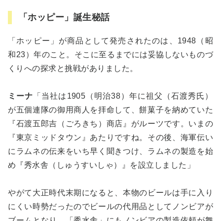
「ホッピー」誕生秘話
「ホッピー」が商品として発売されたのは、1948（昭
和23）年のこと。そこに至るまでには妥協しないものづ
くりへの探求と挑戦がありました。
ミーナ
「当社は1905（明治38）年に祖父（石渡秀氏）
が五個連隊の御用商人を拝命して、餅菓子を納めていた
『石渡五郎吉（ごろきち）商店』がルーツです。いまの
『東京ミッドタウン』あたりですね。その後、海軍伝い
にラムネの伝来をいち早く聞きつけ、ラムネの製造を始
め『秀水舎（しゅうすいしゃ）』を設立しました」
やがて大正時代末期になると、本物のビールは手に入り
にくい時勢だったのでビールの代用品としてノンビアが
ブームとなり、「秀水舎」にもノンビアの製造依頼が舞