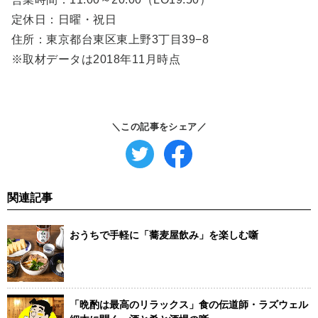
定休日：日曜・祝日
住所：東京都台東区東上野3丁目39−8
※取材データは2018年11月時点
＼この記事をシェア／
関連記事
おうちで手軽に「蕎麦屋飲み」を楽しむ噺
「晩酌は最高のリラックス」食の伝道師・ラズウェル