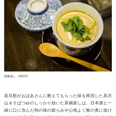
茶碗蒸し（800円）
若旦那がおばあさんに教えてもらった味を再現した具沢
山＆そばつゆのしっかり効いた茶碗蒸しは、日本酒と一
緒に口に含んだ時の味の膨らみや心地よく喉の奥に抜け