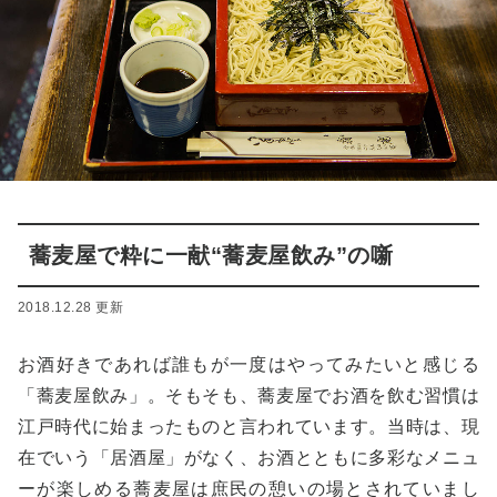
蕎麦屋で粋に一献“蕎麦屋飲み”の噺
2018.12.28 更新
お酒好きであれば誰もが一度はやってみたいと感じる
「蕎麦屋飲み」。そもそも、蕎麦屋でお酒を飲む習慣は
江戸時代に始まったものと言われています。当時は、現
在でいう「居酒屋」がなく、お酒とともに多彩なメニュ
ーが楽しめる蕎麦屋は庶民の憩いの場とされていまし