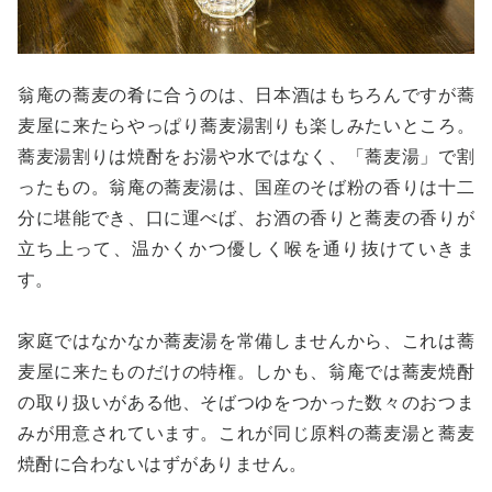
翁庵の蕎麦の肴に合うのは、日本酒はもちろんですが蕎
麦屋に来たらやっぱり蕎麦湯割りも楽しみたいところ。
蕎麦湯割りは焼酎をお湯や水ではなく、「蕎麦湯」で割
ったもの。翁庵の蕎麦湯は、国産のそば粉の香りは十二
分に堪能でき、口に運べば、お酒の香りと蕎麦の香りが
立ち上って、温かくかつ優しく喉を通り抜けていきま
す。
家庭ではなかなか蕎麦湯を常備しませんから、これは蕎
麦屋に来たものだけの特権。しかも、翁庵では蕎麦焼酎
の取り扱いがある他、そばつゆをつかった数々のおつま
みが用意されています。これが同じ原料の蕎麦湯と蕎麦
焼酎に合わないはずがありません。