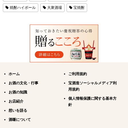
焼酎ハイボール
大衆酒場
宝焼酎
ホーム
ご利用規約
お酒の文化・行事
宝酒造ソーシャルメディア利
用規約
お酒の知識
個人情報保護に関する基本方
お店紹介
針
想いを語る
酒噺について