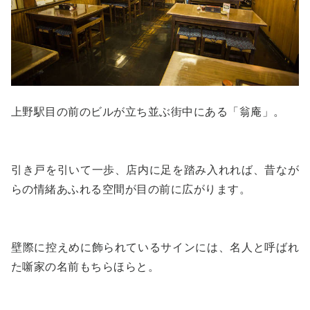
上野駅目の前のビルが立ち並ぶ街中にある「翁庵」。
引き戸を引いて一歩、店内に足を踏み入れれば、昔なが
らの情緒あふれる空間が目の前に広がります。
壁際に控えめに飾られているサインには、名人と呼ばれ
た噺家の名前もちらほらと。