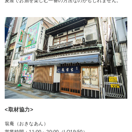
麦屋でお酒を楽しむ一番の方法なのかもしれません。
<取材協力>
翁庵（おきなあん）
営業時間：11:00～20:00（LO19:50）