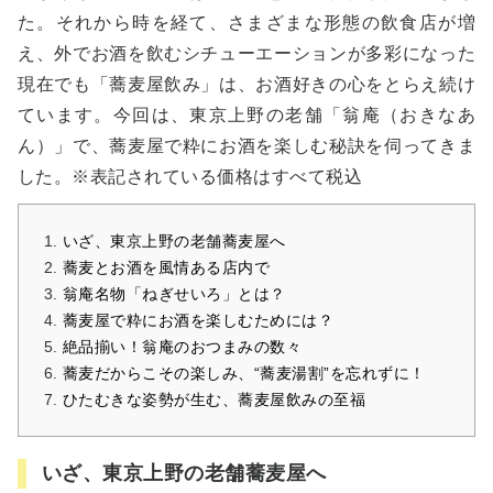
た。それから時を経て、さまざまな形態の飲食店が増
え、外でお酒を飲むシチューエーションが多彩になった
現在でも「蕎麦屋飲み」は、お酒好きの心をとらえ続け
ています。今回は、東京上野の老舗「翁庵（おきなあ
ん）」で、蕎麦屋で粋にお酒を楽しむ秘訣を伺ってきま
した。※表記されている価格はすべて税込
いざ、東京上野の老舗蕎麦屋へ
蕎麦とお酒を風情ある店内で
翁庵名物「ねぎせいろ」とは？
蕎麦屋で粋にお酒を楽しむためには？
絶品揃い！翁庵のおつまみの数々
蕎麦だからこその楽しみ、“蕎麦湯割”を忘れずに！
ひたむきな姿勢が生む、蕎麦屋飲みの至福
いざ、東京上野の老舗蕎麦屋へ