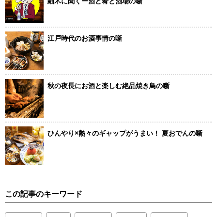
細木に聞くー酒と肴と酒場の噺
江戸時代のお酒事情の噺
秋の夜長にお酒と楽しむ絶品焼き鳥の噺
ひんやり×熱々のギャップがうまい！ 夏おでんの噺
この記事のキーワード