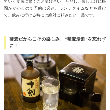
ていく食感に驚くこと請け合い！ただし、蒸し上げに時
間がかかるので予約は必須。ランチタイムなどを避け
て、飲みに行ける時には絶対に頼みたい一品です。
蕎麦だからこその楽しみ、“蕎麦湯割”を忘れず
に！