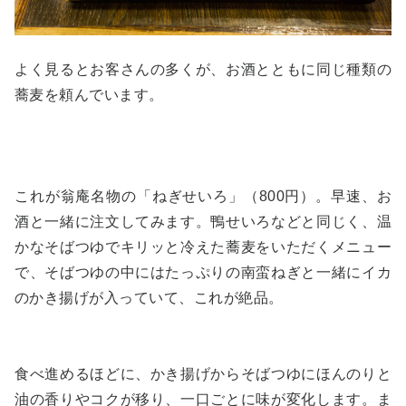
よく見るとお客さんの多くが、お酒とともに同じ種類の
蕎麦を頼んでいます。
これが翁庵名物の「ねぎせいろ」（800円）。早速、お
酒と一緒に注文してみます。鴨せいろなどと同じく、温
かなそばつゆでキリッと冷えた蕎麦をいただくメニュー
で、そばつゆの中にはたっぷりの南蛮ねぎと一緒にイカ
のかき揚げが入っていて、これが絶品。
食べ進めるほどに、かき揚げからそばつゆにほんのりと
油の香りやコクが移り、一口ごとに味が変化します。ま