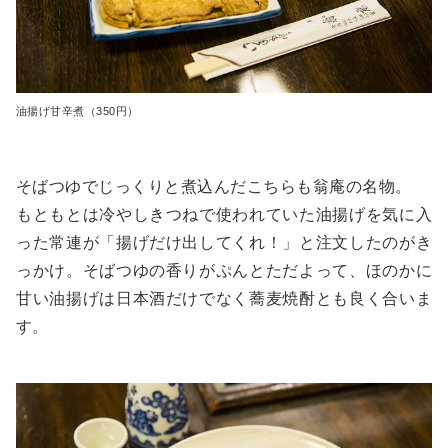
油揚げ甘辛煮（350円）
そばつゆでじっくりと煮込んだこちらも翁庵の名物。
もともとは冷やしきつねで使われていた油揚げを気に入
った常連が「揚げだけ出してくれ！」と注文したのがき
っかけ。そばつゆの香りがぷんとただよって、ほのかに
甘い油揚げは日本酒だけでなく蕎麦焼酎とも良く合いま
す。