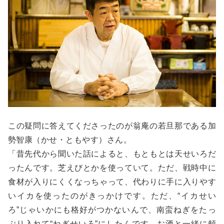
この疑問に答えてくださったのが翁庵の若旦那である加
勢智康（かせ・ともやす）さん。
「昔先代から聞いた話によると、もともとは天せいろだ
ったんです。芝えびとかを使っていて。ただ、戦時中に
食材が入りにくくなっちゃって、代わりに手に入りやす
いイカを使ったのがきっかけです。ただ、“イカせい
ろ”じゃいかにも格好がつかないんで、南蛮ねぎをたっ
ぷり入れて“ねぎせいろ”にしたんです。お酒と一緒に頼