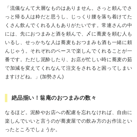
「流儀なんて大層なものはありません。さっと頼んでさ
っと帰る人は粋だと思うし、じっくり腰を落ち着けてた
くさん飲んでくれる人もありがたいです。常連さんの中
には、先におつまみと酒を頼んで、〆に蕎麦を頼む人も
いるし、せっかちな人は蕎麦もおつまみも酒も一緒に頼
んじゃう。それぞれのペースで楽しんでくれることが一
番です。ただし泥酔したり、お店が忙しい時に蕎麦の茹
で加減を変えてくれなんて注文をされると困ってしまい
ますけどね。」(加勢さん)
絶品揃い！翁庵のおつまみの数々
なるほど。泥酔やお店への配慮を忘れなければ、自由に
楽しんでいいと言うのが蕎麦屋での飲み方のお作法とい
ったところでしょうか。