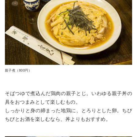
親子煮（800円）
そばつゆで煮込んだ鶏肉の親子とじ。いわゆる親子丼の
具をおつまみとして楽しむもの。
しっかりと身の締まった地鶏に、とろりとした卵。ちび
ちびとお酒を楽しむなら、丼よりもおすすめ。