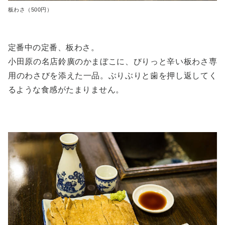
板わさ（500円）
定番中の定番、板わさ。
小田原の名店鈴廣のかまぼこに、びりっと辛い板わさ専
用のわさびを添えた一品。ぶりぶりと歯を押し返してく
るような食感がたまりません。