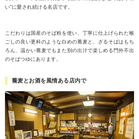
い”に愛され続ける名店です。
こだわりは国産のそば粉を使い、丁寧に仕上げられた喉
ごしの良い更科のような白めの蕎麦と、ざるそばはもち
ろん、温かい蕎麦でもまた別の出汁で楽しめる門外不出
のそばつゆにあります。
蕎麦とお酒を風情ある店内で