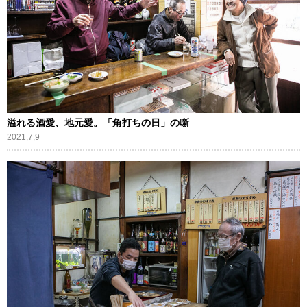
溢れる酒愛、地元愛。「角打ちの日」の噺
2021,7,9