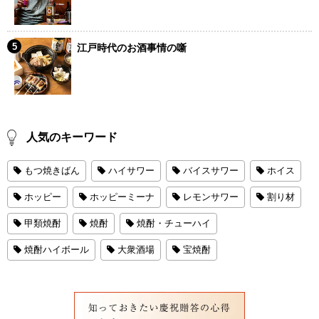
江戸時代のお酒事情の噺
人気のキーワード
もつ焼きばん
ハイサワー
バイスサワー
ホイス
ホッピー
ホッピーミーナ
レモンサワー
割り材
甲類焼酎
焼酎
焼酎・チューハイ
焼酎ハイボール
大衆酒場
宝焼酎