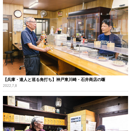
【兵庫・達人と巡る角打ち】神戸東川崎・石井商店の噺
2022,7,8