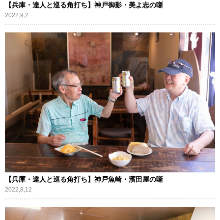
【兵庫・達人と巡る角打ち】神戸御影・美よ志の噺
2022,9,2
【兵庫・達人と巡る角打ち】神戸魚崎・濱田屋の噺
2022,8,12