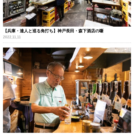
【兵庫・達人と巡る角打ち】神戸長田・森下酒店の噺
2022,11,11