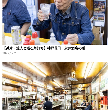
【兵庫・達人と巡る角打ち】神戸長田・永井酒店の噺
2022,12,2