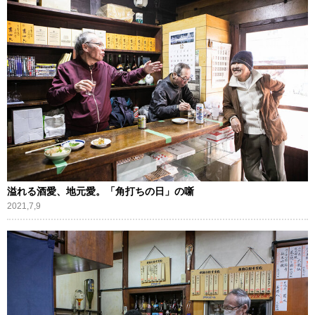
溢れる酒愛、地元愛。「角打ちの日」の噺
2021,7,9