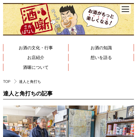
お酒の文化・行事
お酒の知識
お店紹介
想いを語る
酒噺について
TOP
達人と角打ち
達人と角打ちの記事