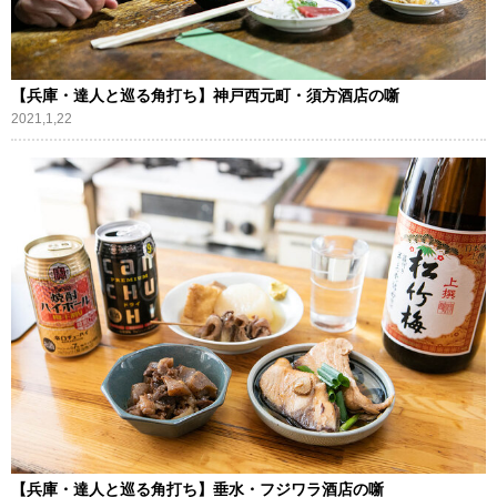
【兵庫・達人と巡る角打ち】神戸西元町・須方酒店の噺
2021,1,22
【兵庫・達人と巡る角打ち】垂水・フジワラ酒店の噺