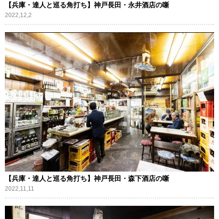
【兵庫・達人と巡る角打ち】神戸長田・永井酒店の噺
2022,12,2
【兵庫・達人と巡る角打ち】神戸長田・森下酒店の噺
2022,11,11