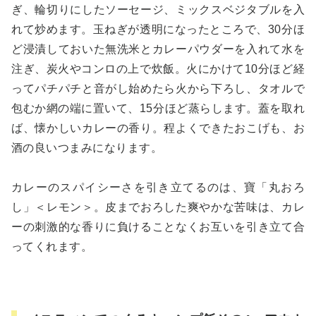
ぎ、輪切りにしたソーセージ、ミックスベジタブルを入
れて炒めます。玉ねぎが透明になったところで、30分ほ
ど浸漬しておいた無洗米とカレーパウダーを入れて水を
注ぎ、炭火やコンロの上で炊飯。火にかけて10分ほど経
ってパチパチと音がし始めたら火から下ろし、タオルで
包むか網の端に置いて、15分ほど蒸らします。蓋を取れ
ば、懐かしいカレーの香り。程よくできたおこげも、お
酒の良いつまみになります。
カレーのスパイシーさを引き立てるのは、寶「丸おろ
し」＜レモン＞。皮までおろした爽やかな苦味は、カレ
ーの刺激的な香りに負けることなくお互いを引き立て合
ってくれます。