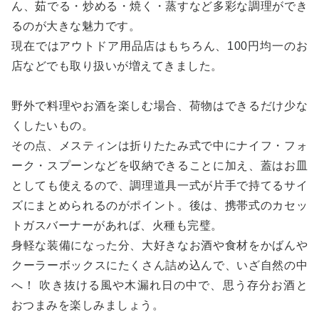
ん、茹でる・炒める・焼く・蒸すなど多彩な調理ができ
るのが大きな魅力です。
現在ではアウトドア用品店はもちろん、100円均一のお
店などでも取り扱いが増えてきました。
野外で料理やお酒を楽しむ場合、荷物はできるだけ少な
くしたいもの。
その点、メスティンは折りたたみ式で中にナイフ・フォ
ーク・スプーンなどを収納できることに加え、蓋はお皿
としても使えるので、調理道具一式が片手で持てるサイ
ズにまとめられるのがポイント。後は、携帯式のカセッ
トガスバーナーがあれば、火種も完璧。
身軽な装備になった分、大好きなお酒や食材をかばんや
クーラーボックスにたくさん詰め込んで、いざ自然の中
へ！ 吹き抜ける風や木漏れ日の中で、思う存分お酒と
おつまみを楽しみましょう。