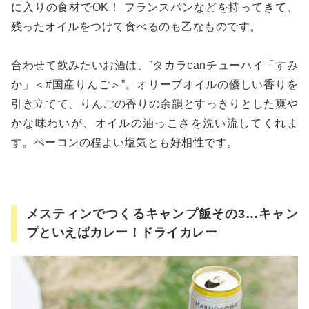
に入りの食材でOK！ フランスパンなどを持ってきて、
残ったオイルをつけて食べるのも乙なものです。
合わせて飲みたいお酒は、”タカラcanチューハイ「すみ
か」＜#国産りんご＞”。オリーブオイルの優しい香りを
引き立てて、りんごの香りの余韻とすっきりとした爽や
かな味わいが、オイルの油っこさを洗い流してくれま
す。ベーコンの程よい塩気とも好相性です。
メスティンでつくるキャンプ飯その3…キャン
プといえばカレー！ドライカレー