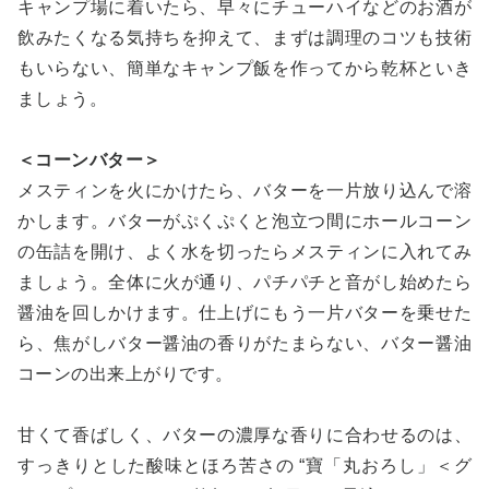
キャンプ場に着いたら、早々にチューハイなどのお酒が
飲みたくなる気持ちを抑えて、まずは調理のコツも技術
もいらない、簡単なキャンプ飯を作ってから乾杯といき
ましょう。
＜コーンバター＞
メスティンを火にかけたら、バターを一片放り込んで溶
かします。バターがぷくぷくと泡立つ間にホールコーン
の缶詰を開け、よく水を切ったらメスティンに入れてみ
ましょう。全体に火が通り、パチパチと音がし始めたら
醤油を回しかけます。仕上げにもう一片バターを乗せた
ら、焦がしバター醤油の香りがたまらない、バター醤油
コーンの出来上がりです。
甘くて香ばしく、バターの濃厚な香りに合わせるのは、
すっきりとした酸味とほろ苦さの “寶「丸おろし」＜グ