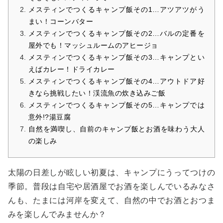
メスティンでつくるキャンプ飯その1…アツアツがう
まい！コーンバター
メスティンでつくるキャンプ飯その2…バルの定番を
屋外でも！マッシュルームのアヒージョ
メスティンでつくるキャンプ飯その3…キャンプとい
えばカレー！ドライカレー
メスティンでつくるキャンプ飯その4…アウトドア好
きなら挑戦したい！渓流魚の炊き込みご飯
メスティンでつくるキャンプ飯その5…キャンプでは
意外!?湯豆腐
自然を満喫し、自前のキャンプ飯とお酒を味わう大人
の楽しみ
太陽の日差しが眩しい初夏は、キャンプにうってつけの
季節。普段は自宅や居酒屋でお酒を楽しんでいるみなさ
んも、たまには河岸を変えて、自然の中でお酒とおつま
みを楽しんでみませんか？