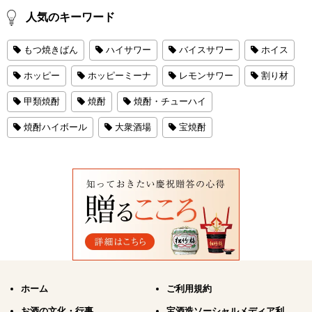
人気のキーワード
もつ焼きばん
ハイサワー
バイスサワー
ホイス
ホッピー
ホッピーミーナ
レモンサワー
割り材
甲類焼酎
焼酎
焼酎・チューハイ
焼酎ハイボール
大衆酒場
宝焼酎
ホーム
ご利用規約
お酒の文化・行事
宝酒造ソーシャルメディア利