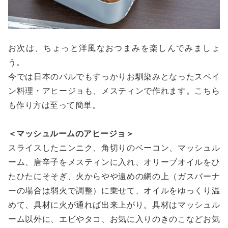
お次は、ちょっと洋風なおつまみを楽しんでみましょ
う。
今では日本のバルでもすっかりお馴染みとなったスペイ
ン料理・アヒージョも、メスティンで作れます。こちら
も作り方は至って簡単。
＜マッシュルームのアヒージョ＞
スライスしたニンニク、角切りのベーコン、マッシュル
ーム、唐辛子をメスティンに入れ、オリーブオイルをひ
たひたにそそぎ、火からやや遠めの網の上（ガスバーナ
ーの場合は弱火で調整）に乗せて、オイルをゆっくり温
めて、具材に火が通れば出来上がり。具材はマッシュル
ーム以外に、エビやタコ、お気に入りのきのこなどお気