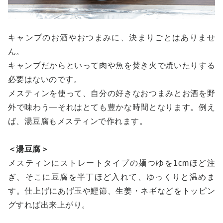
キャンプのお酒やおつまみに、決まりごとはありませ
ん。
キャンプだからといって肉や魚を焚き火で焼いたりする
必要はないのです。
メスティンを使って、自分の好きなおつまみとお酒を野
外で味わう―それはとても豊かな時間となります。例え
ば、湯豆腐もメスティンで作れます。
＜湯豆腐＞
メスティンにストレートタイプの麺つゆを1cmほど注
ぎ、そこに豆腐を半丁ほど入れて、ゆっくりと温めま
す。仕上げにあげ玉や鰹節、生姜・ネギなどをトッピン
グすれば出来上がり。