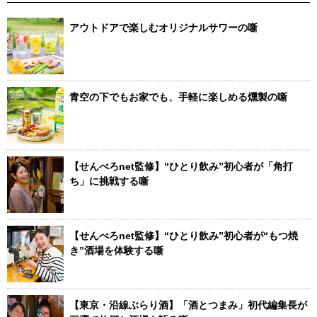
アウトドアで楽しむオリジナルサワーの噺
青空の下でもお家でも、手軽に楽しめる燻製の噺
【せんべろnet監修】“ひとり飲み”初心者が「角打
ち」に挑戦する噺
【せんべろnet監修】“ひとり飲み”初心者が“もつ焼
き”酒場を体験する噺
【東京・沿線ぶらり酒】「酒とつまみ」初代編集長が