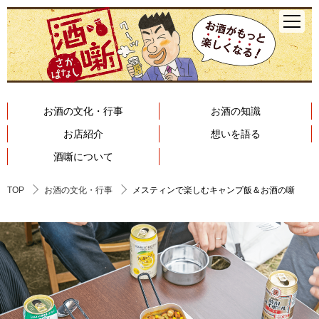
お酒の文化・行事
お酒の知識
お店紹介
想いを語る
酒噺について
TOP
お酒の文化・行事
メスティンで楽しむキャンプ飯＆お酒の噺