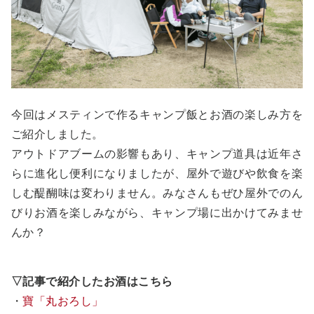
今回はメスティンで作るキャンプ飯とお酒の楽しみ方を
ご紹介しました。
アウトドアブームの影響もあり、キャンプ道具は近年さ
らに進化し便利になりましたが、屋外で遊びや飲食を楽
しむ醍醐味は変わりません。みなさんもぜひ屋外でのん
びりお酒を楽しみながら、キャンプ場に出かけてみませ
んか？
▽記事で紹介したお酒はこちら
・
寶「丸おろし」