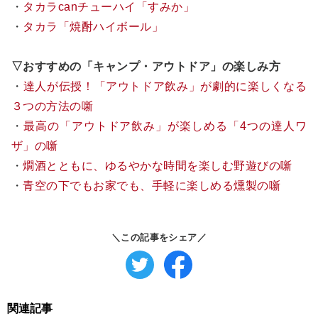
・
タカラcanチューハイ「すみか」
・
タカラ「焼酎ハイボール」
▽おすすめの「キャンプ・アウトドア」の楽しみ方
・
達人が伝授！「アウトドア飲み」が劇的に楽しくなる
３つの方法の噺
・
最高の「アウトドア飲み」が楽しめる「4つの達人ワ
ザ」の噺
・
燗酒とともに、ゆるやかな時間を楽しむ野遊びの噺
・
青空の下でもお家でも、手軽に楽しめる燻製の噺
＼この記事をシェア／
関連記事