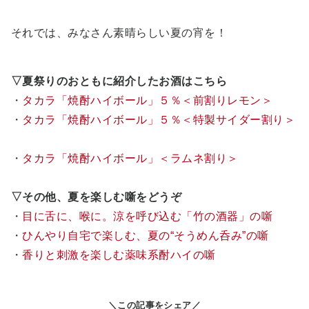
それでは、みなさん素晴らしい夏の宵を！
▽夏祭りのおともに紹介したお酒はこちら
・
タカラ「焼酎ハイボール」５％＜前割りレモン＞
・
タカラ「焼酎ハイボール」５％＜特製サイダー割り＞
・
タカラ「焼酎ハイボール」＜ラムネ割り＞
▽その他、夏を楽しむ噺をどうぞ
・
目に舌に、喉に。涼を呼び込む「竹の酒器」の噺
・
ひんやり自宅で楽しむ、夏の“そうめん呑み”の噺
・
香りと刺激を楽しむ薬味系酎ハイの噺
＼この記事をシェア／