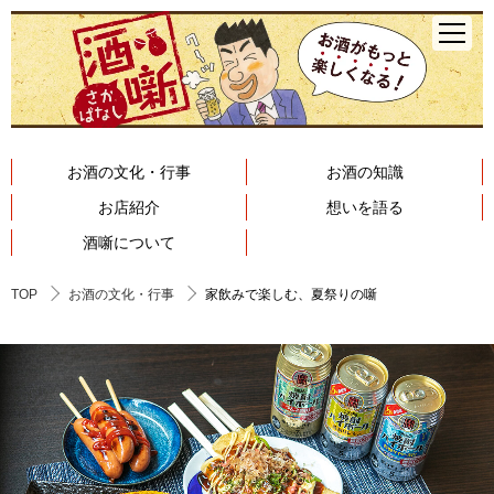
お酒の文化・行事
お酒の知識
お店紹介
想いを語る
酒噺について
TOP
お酒の文化・行事
家飲みで楽しむ、夏祭りの噺