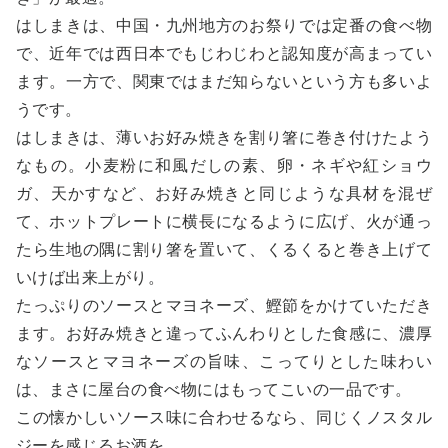
はしまきは、中国・九州地方のお祭りでは定番の食べ物
で、近年では西日本でもじわじわと認知度が高まってい
ます。一方で、関東ではまだ知らないという方も多いよ
うです。
はしまきは、薄いお好み焼きを割り箸に巻き付けたよう
なもの。小麦粉に和風だしの素、卵・ネギや紅ショウ
ガ、天かすなど、お好み焼きと同じような具材を混ぜ
て、ホットプレートに横長になるように広げ、火が通っ
たら生地の隅に割り箸を置いて、くるくると巻き上げて
いけば出来上がり。
たっぷりのソースとマヨネーズ、鰹節をかけていただき
ます。お好み焼きと違ってふんわりとした食感に、濃厚
なソースとマヨネーズの旨味、こってりとした味わい
は、まさに屋台の食べ物にはもってこいの一品です。
この懐かしいソース味に合わせるなら、同じくノスタル
ジーを感じるお酒を。