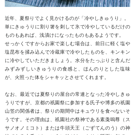
近年、夏祭りでよく見かけるのが「冷やしきゅうり」。
単にきゅうりに割り箸を刺して氷で冷やしているだけの
ものもあれば、浅漬けになったものもあるようです。
せっかくですからお家で楽しむ場合は、前日に軽く塩や
塩昆布を揉み込んで冷蔵庫で冷やしたものを、キンキン
に冷やしていただきましょう。水分をたっぷりと含んだ
みずみずしいきゅうりの食感と、ほんのりとした塩味
が、火照った体をシャキッとさせてくれます。
なお、最近では夏祭りの屋台の常連となった冷やしきゅ
うりですが、京都の祇園祭に参加する氏子や博多の祇園
山笠の関係者は、祭りの期間中はキュウリを食べないそ
うです。その理由は、祇園社の祭神である素戔嗚尊（ス
サノオノミコト）または牛頭天王（ごずてんのう）の神