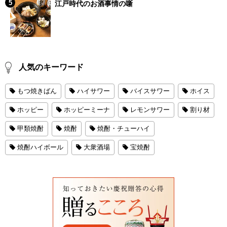
江戸時代のお酒事情の噺
人気のキーワード
もつ焼きばん
ハイサワー
バイスサワー
ホイス
ホッピー
ホッピーミーナ
レモンサワー
割り材
甲類焼酎
焼酎
焼酎・チューハイ
焼酎ハイボール
大衆酒場
宝焼酎