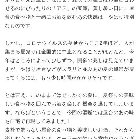
せるのにぴったりの「アテ」の宝庫。蒸し暑い日に、屋
台の食べ物と一緒にお酒を飲むあの快感は、やはり特別
なものです。
しかし、コロナウイルスの蔓延からここ2年ほど、人が
集まる夏祭りは全国的に中止となることがほとんど。今
年はところによって少しずつ、開催の兆しは見えていま
すが、やはり屋台などがズラリと並ぶあの夏の風景が戻
ってくるには、もう少し時間がかかりそうです。
とは言え、このままではせっかくの夏に、夏祭りの美味
しい食べ物を囲んでお酒を楽しむ機会を逃してしまいま
す。ならばということで、今回の酒噺では屋台のあの味
を自宅で再現してみました！
素朴で飾らない屋台の食べ物と美味しいお酒、それから
楽しむ心さえあれば、クーラーの効いた室内やベランダ