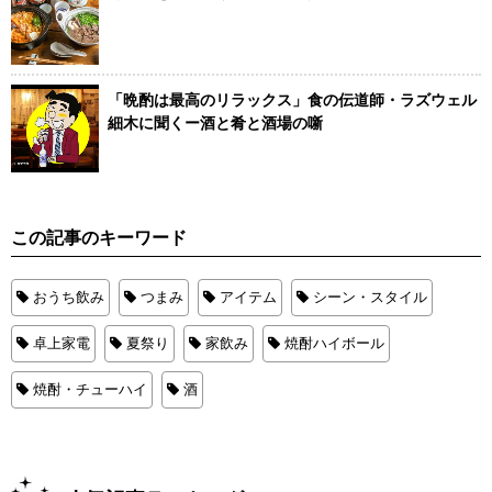
「晩酌は最高のリラックス」食の伝道師・ラズウェル
細木に聞くー酒と肴と酒場の噺
この記事のキーワード
おうち飲み
つまみ
アイテム
シーン・スタイル
卓上家電
夏祭り
家飲み
焼酎ハイボール
焼酎・チューハイ
酒