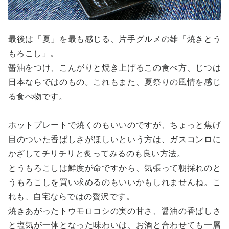
最後は「夏」を最も感じる、片手グルメの雄「焼きとう
もろこし」。
醤油をつけ、こんがりと焼き上げるこの食べ方、じつは
日本ならではのもの。これもまた、夏祭りの風情を感じ
る食べ物です。
ホットプレートで焼くのもいいのですが、ちょっと焦げ
目のついた香ばしさがほしいという方は、ガスコンロに
かざしてチリチリと炙ってみるのも良い方法。
とうもろこしは鮮度が命ですから、気張って朝採れのと
うもろこしを買い求めるのもいいかもしれませんね。こ
れも、自宅ならではの贅沢です。
焼きあがったトウモロコシの実の甘さ、醤油の香ばしさ
と塩気が一体となった味わいは、お酒と合わせても一層