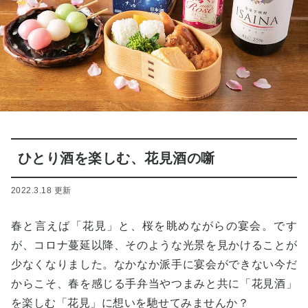
ひとり酒を楽しむ、花見酒の噺
2022.3.18 更新
春と言えば「花見」と、桜を眺めながらの宴会。です
が、コロナ蔓延以降、そのような光景を見かけることが
少なくなりました。なかなか派手に宴会ができない今だ
からこそ、春を感じる手弁当やつまみと共に「花見酒」
を楽しむ「花見」に想いを馳せてみませんか？