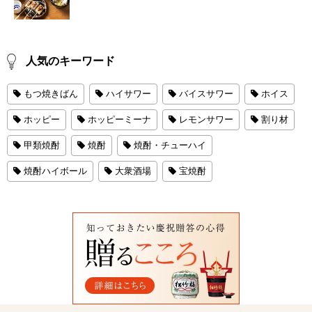
人気のキーワード
もつ焼きばん
ハイサワー
バイスサワー
ホイス
ホッピー
ホッピーミーナ
レモンサワー
割り材
甲類焼酎
焼酎
焼酎・チューハイ
焼酎ハイボール
大衆酒場
宝焼酎