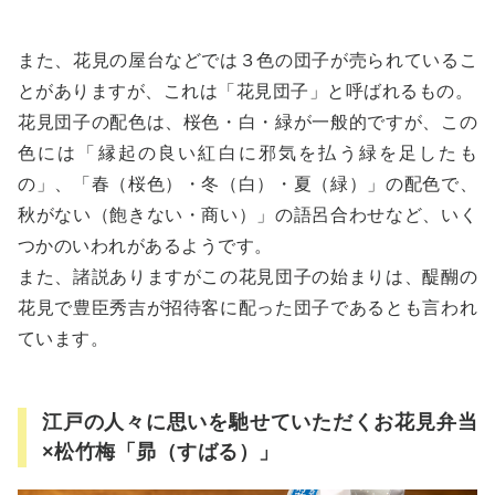
また、花見の屋台などでは３色の団子が売られているこ
とがありますが、これは「花見団子」と呼ばれるもの。
花見団子の配色は、桜色・白・緑が一般的ですが、この
色には「縁起の良い紅白に邪気を払う緑を足したも
の」、「春（桜色）・冬（白）・夏（緑）」の配色で、
秋がない（飽きない・商い）」の語呂合わせなど、いく
つかのいわれがあるようです。
また、諸説ありますがこの花見団子の始まりは、醍醐の
花見で豊臣秀吉が招待客に配った団子であるとも言われ
ています。
江戸の人々に思いを馳せていただくお花見弁当
×松竹梅「昴（すばる）」