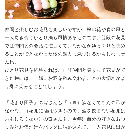
仲間と楽しむお花見も楽しいですが、桜の花や春の風と
一人向き合うひとり酒も風情あるものです。普段の花見
では仲間との会話に忙しくて、なかなかゆっくりと眺め
ることができなかった桜の魅力に気づけるかもしれませ
んね。
ひとり花見を経験すれば、再び仲間と集まって花見がで
きた時には、一緒にお酒を酌み交わすことの大切さがよ
り身に染みることでしょう。
「花より団子」の皆さんも「（※）酒なくてなんの己が
桜かな」（花見に酒はつきもので、酒を飲まない花見は
おもしろくない）の皆さんも、今年は自分の好きなおつ
まみとお酒だけをバッグに詰め込んで、一人花見に出か