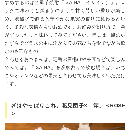
すめするのは全量芋焼酎「ISAINA（イサイナ）」。ロ
ックで味わうと焼き芋のような甘く芳しい香りが楽し
め、炭酸水で割ると華やかな果実の香りに変わるとい
う、多彩な表情をもつお酒です。お好みの割り方で、急
がずゆったりと味わってみてください。時には、風のい
たずらでグラスの中に浮かぶ桜の花びらを愛でながら飲
むのも乙なもの。
合わせるおつまみは、定番の唐揚げや枝豆などで楽しん
でみては。「ISAINA」を炭酸割りで飲む場合は、いち
ごやオレンジなどの果実と合わせても美味しくいただけ
ます。
〆はやっぱりこれ。花見団子×「澪」＜ROSE
＞