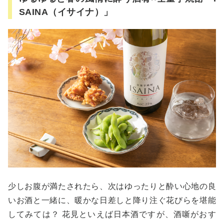
SAINA（イサイナ）」
少しお腹が満たされたら、次はゆったりと酔い心地の良
いお酒と一緒に、暖かな日差しと降り注ぐ花びらを堪能
してみては？ 花見といえば日本酒ですが、酒噺がおす