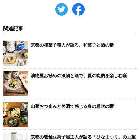
関連記事
京都の和菓子職人が語る、和菓子と酒の噺
漬物屋お勧めの漬物と酒で、夏の晩酌を楽しむ噺
山菜おつまみと美酒で感じる春の息吹の噺
京都の老舗豆菓子屋主人が語る「ひなまつり」の豆菓