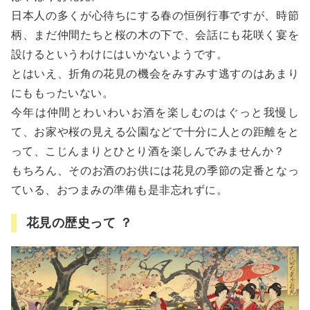
日本人の多くが心待ちにする春の恒例行事ですが、時節
柄、まだ仲間たちと桜の木の下で、会話にも花咲く宴を
設けるというわけにはいかないようです。
とはいえ、折角の花見の機会をみすみす逃すのはあまり
にももったいない。
今年は仲間とわいわいお酒を楽しむのはぐっと我慢し
て、お家や桜の見える公園などで十分に人との距離をと
って、こじんまりとひとり酒を楽しんでみませんか？
もちろん、そのお酒のお供には花見の季節の定番となっ
ている、おつまみの準備も是非忘れずに。
花見の歴史って ？