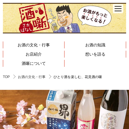
お酒の文化・行事
お酒の知識
お店紹介
想いを語る
酒噺について
TOP
お酒の文化・行事
ひとり酒を楽しむ、花見酒の噺