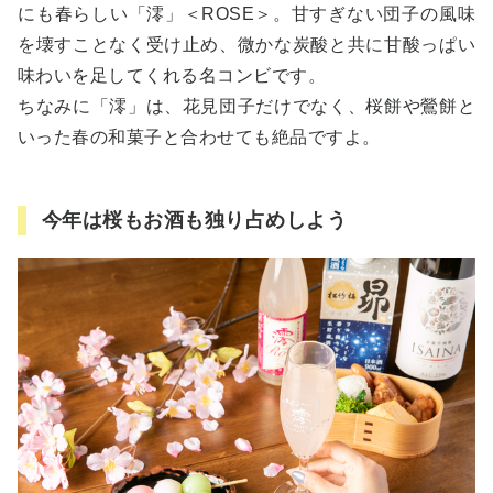
にも春らしい「澪」＜ROSE＞。甘すぎない団子の風味
を壊すことなく受け止め、微かな炭酸と共に甘酸っぱい
味わいを足してくれる名コンビです。
ちなみに「澪」は、花見団子だけでなく、桜餅や鶯餅と
いった春の和菓子と合わせても絶品ですよ。
今年は桜もお酒も独り占めしよう