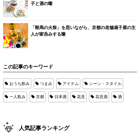
子と酒の噺
「鞍馬の火祭」を思いながら、京都の老舗扇子屋の主
人が家呑みする噺
この記事のキーワード
おうち飲み
つまみ
アイテム
シーン・スタイル
一人飲み
京都
日本酒
花見
花見酒
酒
人気記事ランキング