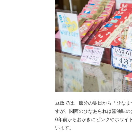
豆政では、節分の翌日から「ひなま
すが、関西のひなあられは醤油味の
0年前からおかきにピンクやホワイ
います。