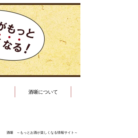
酒噺について
酒噺 ～もっとお酒が楽しくなる情報サイト～