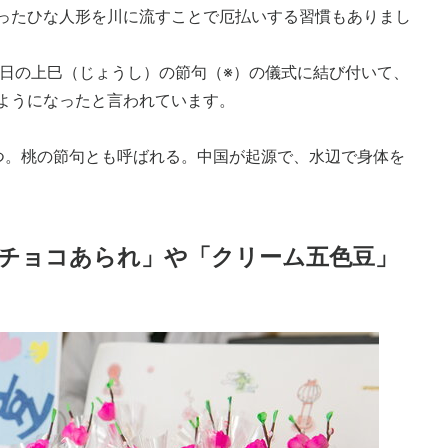
ったひな人形を川に流すことで厄払いする習慣もありまし
3日の上巳（じょうし）の節句（※）の儀式に結び付いて、
ようになったと言われています。
つ。桃の節句とも呼ばれる。中国が起源で、水辺で身体を
チョコあられ」や「クリーム五色豆」