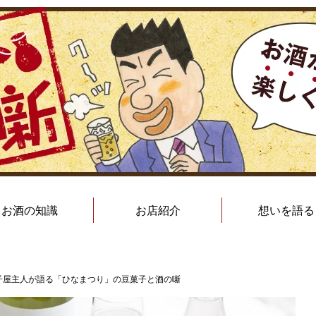
お酒の知識
お店紹介
想いを語る
子屋主人が語る「ひなまつり」の豆菓子と酒の噺