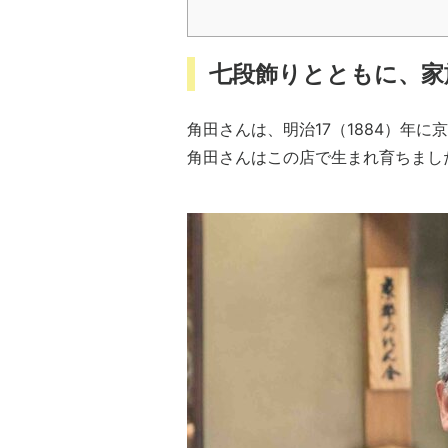
七段飾りとともに、家
角田さんは、明治17（1884）年
角田さんはこの店で生まれ育ちまし