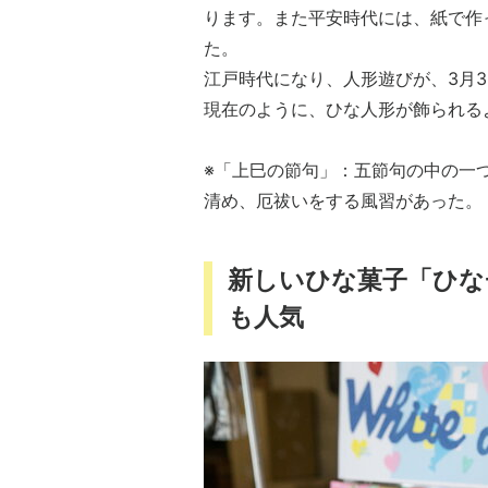
ります。また平安時代には、紙で作
た。
江戸時代になり、人形遊びが、3月
現在のように、ひな人形が飾られる
※「上巳の節句」：五節句の中の一
清め、厄祓いをする風習があった。
新しいひな菓子「ひな
も人気