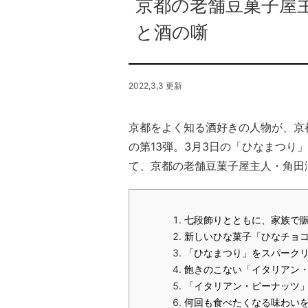
京都の老舗豆菓子屋
と酒の噺
2022,3,3 更新
京都をよく知る酒好きの人物が、京
の第13弾。3月3日の「ひなまつ
て、京都の老舗豆菓子屋主人・角田
七段飾りとともに、家族で
新しいひな菓子「ひなチョ
「ひなまつり」をスパーク
飽きのこない「イタリアン
「イタリアン・ピーナッツ」
何回も食べたくなる味わい