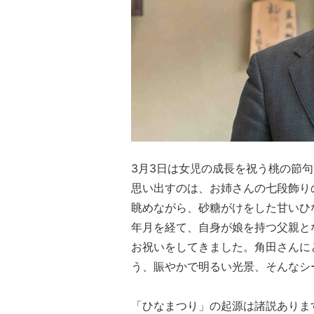
3月3日は女児の成長を祝う桃の節
思い出すのは、お姉さんの七段飾り
眺めながら、砂糖がけをした甘いひ
年月を経て、自身が娘を持つ父親と
お祝いをしてきました。角田さんに
う、賑やかで明るい光景、そんなシ
「ひなまつり」の起源は諸説ありま