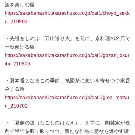
酒を楽しむ噺
https://sakabanashi.takarashuzo.co.jp/cat1/choyo_sekk
u_210903
・先祖をしのぶ「五山送り火」を前に、京料理の名店で
一献傾ける噺
https://sakabanashi.takarashuzo.co.jp/cat1/gozan_okur
ibi_210806
・夏本番となるこの季節、祇園祭に想いを寄せつつ家呑
みする噺
https://sakabanashi.takarashuzo.co.jp/cat1/gion_matsu
ri_210702
・「夏越の祓（なごしのはらえ）」を前に、陶芸家が晩
酌で半年を振り返りつつ、新たな作品に意欲を燃やす噺