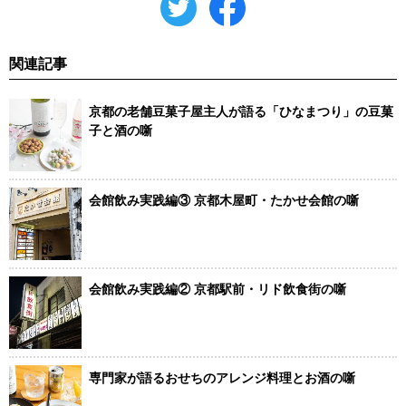
関連記事
京都の老舗豆菓子屋主人が語る「ひなまつり」の豆菓
子と酒の噺
会館飲み実践編③ 京都木屋町・たかせ会館の噺
会館飲み実践編② 京都駅前・リド飲食街の噺
専門家が語るおせちのアレンジ料理とお酒の噺