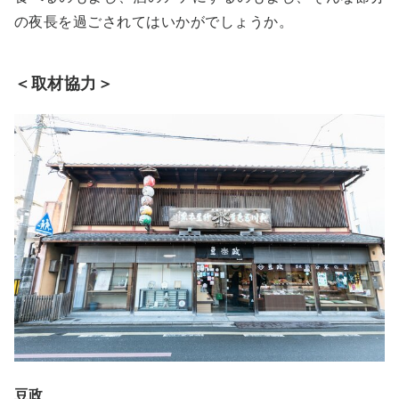
の夜長を過ごされてはいかがでしょうか。
＜取材協力＞
豆政