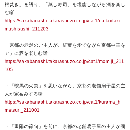
根焚き」を語り、「蒸し寿司」を堪能しながら酒を楽し
む噺
https://sakabanashi.takarashuzo.co.jp/cat1/daikodaki_
mushisushi_211203
・京都の老舗のご主人が、紅葉を愛でながら京都中華を
アテに酒を楽しむ噺
https://sakabanashi.takarashuzo.co.jp/cat1/momiji_211
105
・「鞍馬の火祭」を思いながら、京都の老舗扇子屋の主
人が家呑みする噺
https://sakabanashi.takarashuzo.co.jp/cat1/kurama_hi
matsuri_211001
・「重陽の節句」を前に、京都の老舗扇子屋の主人が菊