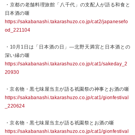
・京都の老舗料理旅館「八千代」の支配人が語る和食と
日本酒の噺
https://sakabanashi.takarashuzo.co.jp/cat2/japanesefo
od_221104
・10月1日は「日本酒の日」―北野天満宮と日本酒との
深い縁の噺
https://sakabanashi.takarashuzo.co.jp/cat1/sakeday_2
20930
・京名物・黒七味屋当主が語る祇園祭の神事とお酒の噺
https://sakabanashi.takarashuzo.co.jp/cat1/gionfestival
_220624
・京名物・黒七味屋当主が語る祇園祭とお酒の噺
https://sakabanashi.takarashuzo.co.jp/cat1/gionfestival