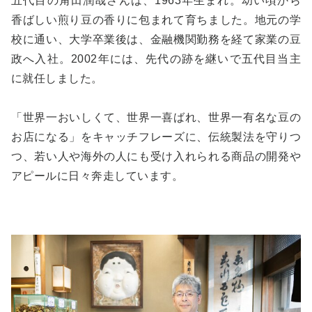
五代目の角田潤哉さんは、1963年生まれ。幼い頃から
香ばしい煎り豆の香りに包まれて育ちました。地元の学
校に通い、大学卒業後は、金融機関勤務を経て家業の豆
政へ入社。2002年には、先代の跡を継いで五代目当主
に就任しました。
「世界一おいしくて、世界一喜ばれ、世界一有名な豆の
お店になる」をキャッチフレーズに、伝統製法を守りつ
つ、若い人や海外の人にも受け入れられる商品の開発や
アピールに日々奔走しています。