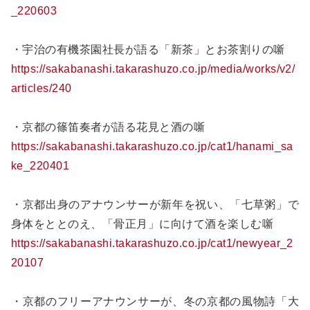
_220603
・宇治の有機茶園社長が語る「新茶」とお茶割りの噺
https://sakabanashi.takarashuzo.co.jp/media/works/v2/
articles/240
・京都の篠笛奏者が語る花見と酒の噺
https://sakabanashi.takarashuzo.co.jp/cat1/hanami_sa
ke_220401
・京都出身のアナウンサーが新年を祝い、「七草粥」で
身体をととのえ、「骨正月」に向けて酒を楽しむ噺
https://sakabanashi.takarashuzo.co.jp/cat1/newyear_2
20107
・京都のフリーアナウンサーが、冬の京都の風物詩「大