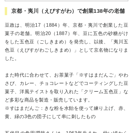
京都・夷川（えびすがわ）で創業138年の老舗
豆政は、明治17（1884）年、京都・夷川で創業した豆
菓子の老舗。明治20（1887）年、豆に五色の砂糖がけ
をした五色豆（ごしきまめ）を発売し、以後、「夷川五
色豆（えびすがわごしきまめ）」として京名物になりま
した。
また時代に合わせて、お茶菓子「※すはまだんご」やわ
さび、カレー、チョコレートなどでコーティングした豆
菓子、洋風テイストを取り入れた「クリーム五色豆」な
ど多彩な商品を製造・販売しています。
※すはまだんご：きな粉を水飴を使って練り上げ、赤、
黄、緑の3色の団子にして串に刺したもの