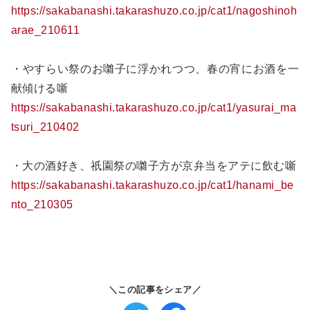
https://sakabanashi.takarashuzo.co.jp/cat1/nagoshinoh
arae_210611
・やすらい祭のお囃子に浮かれつつ、春の宵にお酒を一
献傾ける噺
https://sakabanashi.takarashuzo.co.jp/cat1/yasurai_ma
tsuri_210402
・大の酒好き、祇園祭の囃子方が京弁当をアテに飲む噺
https://sakabanashi.takarashuzo.co.jp/cat1/hanami_be
nto_210305
＼この記事をシェア／