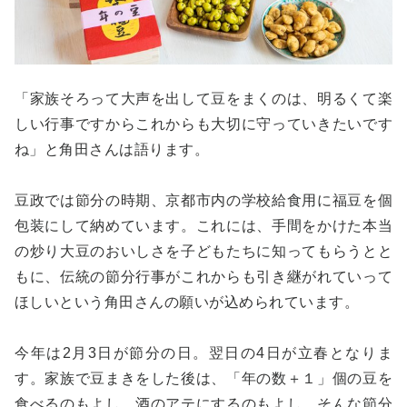
「家族そろって大声を出して豆をまくのは、明るくて楽
しい行事ですからこれからも大切に守っていきたいです
ね」と角田さんは語ります。
豆政では節分の時期、京都市内の学校給食用に福豆を個
包装にして納めています。これには、手間をかけた本当
の炒り大豆のおいしさを子どもたちに知ってもらうとと
もに、伝統の節分行事がこれからも引き継がれていって
ほしいという角田さんの願いが込められています。
今年は2月3日が節分の日。翌日の4日が立春となりま
す。家族で豆まきをした後は、「年の数＋１」個の豆を
食べるのもよし、酒のアテにするのもよし、そんな節分