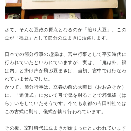
さて、そんな豆政の原点となるのが「煎り大豆」。この
豆が「福豆」として節分の豆まきに活躍します。
日本での節分行事の起源は、宮中行事として平安時代に
行われていたといわれていますが、実は、「鬼は外、福
は内」と掛け声が飛ぶ豆まきは、当初、宮中では行なわ
れていませんでした。
かつて、節分行事は、立春の前の大晦日（おおみそか）
に、「追儺式」において弓で鬼を射ることで邪気祓（は
ら）いをしていたそうです。今でも京都の吉田神社では
この古式に則り、儀式が執り行われています。
その後、室町時代に豆まきが始まったといわれています