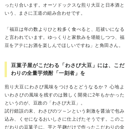
ったり合います。オーソドックスな煎り大豆と日本酒と
いう、まさに王道の組み合わせです。
「福豆は年の数よりひと粒多く食べると、厄祓いになる
と言われています。ゆっくりと家飲みを堪能しつつ、福
豆をアテにお酒を楽しんでほしいですね」と角田さん。
豆菓子屋がこだわる「わさび大豆」には、こだ
わりの全量芋焼酎「一刻者」を
煎り大豆にわさび風味をつけるとどうなるか？ 心地よ
いわさびの風味を残すのは難しく開発に2年もかかった
というのが、豆政の「わさび大豆」。
試行錯誤の末、わさびのツ～ンという刺激を醤油で包み
込み、くせになるおいしさに仕上げたそうです。このこ
だわりの豆菓子に、芋と芋麹だけで作ったこだわりの全