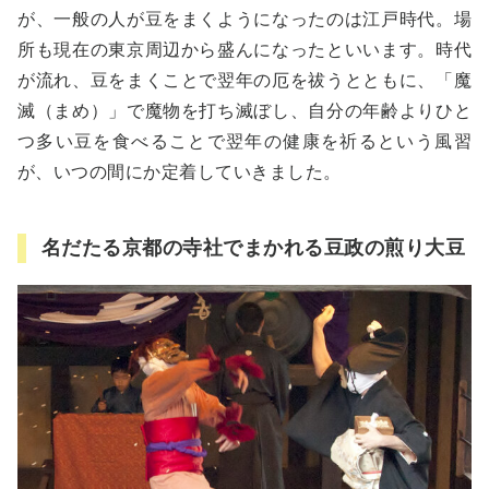
が、一般の人が豆をまくようになったのは江戸時代。場
所も現在の東京周辺から盛んになったといいます。時代
が流れ、豆をまくことで翌年の厄を祓うとともに、「魔
滅（まめ）」で魔物を打ち滅ぼし、自分の年齢よりひと
つ多い豆を食べることで翌年の健康を祈るという風習
が、いつの間にか定着していきました。
名だたる京都の寺社でまかれる豆政の煎り大豆