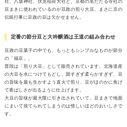
社、八坂神社、伏見稲荷大社と、京都の名だたる寺社の
豆まきに使われているのが豆政の煎り大豆。まさに京の
伝統行事に豆政の豆は欠かせません。
定番の節分豆と大吟醸酒は王道の組み合わせ
豆政の豆菓子の中でも、もっともシンプルなものが節分
の「福豆」。
普段は「煎り大豆」として販売されています。北海道産
の大豆を水につけてもどし、固すぎず柔らかすぎず、豆
の旨味を最も生かすよう直火で煎り、豆がほのかに焦げ
て香ばしさが出るように仕上げます。
大豆の旨味が最大限に引き出されていて、豆まきで地面
にまいて捨てられてしまうのは惜しいほどのおいしさで
す。