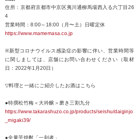
住所：京都府京都市中京区夷川通柳馬場西入る六丁目26
4
営業時間：8:00～18:00（月〜土）日曜定休
https://www.mamemasa.co.jp
※新型コロナウイルス感染症の影響に伴い、営業時間等
に関しましては、店舗にお問い合わせください（取材
日：2022年1月20日）
▽料理と一緒にご紹介したお酒はこちら
●特撰松竹梅＜大吟醸＞磨き三割九分
https://www.takarashuzo.co.jp/products/seishu/daiginjo
_migaki39/
●全量芋焼酎「一刻者」