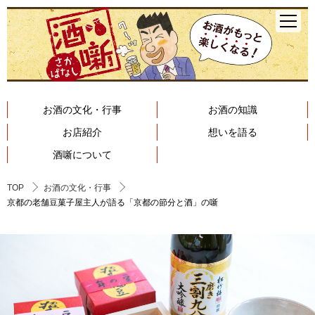
お酒の文化・行事
お酒の知識
お店紹介
想いを語る
酒噺について
TOP
お酒の文化・行事
京都の老舗豆菓子屋主人が語る「京都の節分と酒」の噺