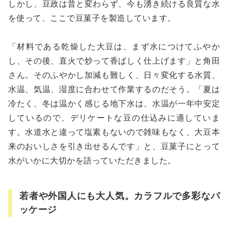
しかし、豆政は昔と変わらず、今も湧き続ける良質な水
を使って、ここで豆菓子を製造しています。
「材料である乾燥した大豆は、まず水につけてふやか
し、その後、直火で炒って香ばしく仕上げます」と角田
さん。そのふやかし加減も難しく、日々変化する水質、
水温、気温、湿度に合わせて作業するのだそう。「夏は
冷たく、冬は温かく感じる地下水は、水温が一年中安定
しているので、デリケートな豆の仕込みに適していま
す。水道水と違って塩素もないので雑味もなく、大豆本
来のおいしさを引き出せるんです」と、豆菓子にとって
水がいかに大切かを語っていただきました。
若者や外国人にも大人気。カラフルで多彩なパ
ッケージ