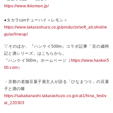
https://www.ikkomon.jp/
●タカラcanチューハイ＜レモン＞
https://www.takarashuzo.co.jp/products/soft_alcohol/re
gular/lineup/
▽そのほか、『ハンケイ500m』コラボ記事「京の歳時
記と酒シリーズ」はこちらから。
『ハンケイ500m』ホームページ（
https://www.hankei5
00.com
）
・京都の老舗豆菓子屋主人が語る「ひなまつり」の豆菓
子と酒の噺
https://sakabanashi.takarashuzo.co.jp/cat1/hina_festiv
al_220303