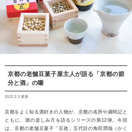
京都の老舗豆菓子屋主人が語る「京都の節
分と酒」の噺
2022.2.3 更新
京都をよく知る酒好きの人物が、京都の名所や歳時記と
ともに、酒の楽しみ方を語るシリーズの第12弾。今回
は、京都の老舗豆菓子「豆政」五代目の角田潤哉（かく