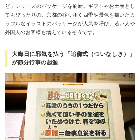
ど」シリーズのパッケージを刷新。ギフトやお土産とし
てもぴったりの、京都の移りゆく四季や景色を描いたカ
ラフルなイラストのパッケージが人気を呼び、若い人や
外国人のお客様も増えているそうです。
大晦日に邪気を払う「追儺式（ついなしき）」
が節分行事の起源