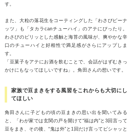
す。
また、大粒の落花生をコーティングした「わさびピーナ
ッツ」も「タカラcanチューハイ」のアテにぴったり。
わさびのピリッとした感触と海苔の風味が、爽やかな辛
口のチューハイと好相性で満足感がさらにアップしま
す。
「豆菓子をアテにお酒を飲むことで、会話がはずむきっ
かけにもなってほしいですね」。角田さんの想いです。
家族で豆まきをする風習をこれからも大切にし
てほしい
角田さんに子どもの頃の豆まきの思い出を聞いてみる
と、「わが家では玄関の戸を開けて“福は内”と3回言って
豆をまき、その後、“鬼は外”と1回だけ言ってピシャッと