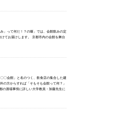
飲み」って何だ！？の噺」では、会館飲みの定
分けてお届けします。 京都市内の会館を舞台
「〇〇会館」と名のつく、飲食店の集合した建
府外の方からすれば「そもそも会館って何？」
都の酒場事情に詳しい大学教員・加藤先生に