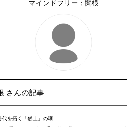
マインドフリー：関根
根 さんの記事
時代を拓く「然土」の噺