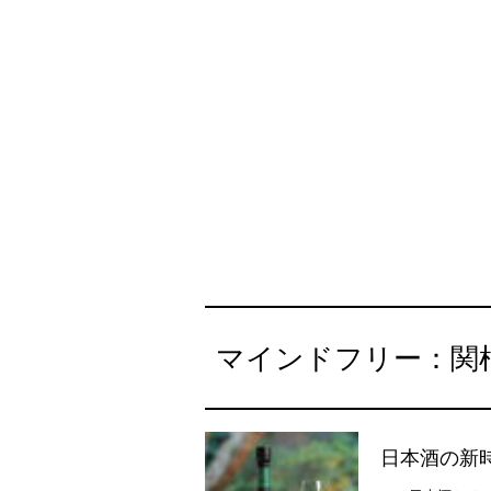
マインドフリー：関
日本酒の新