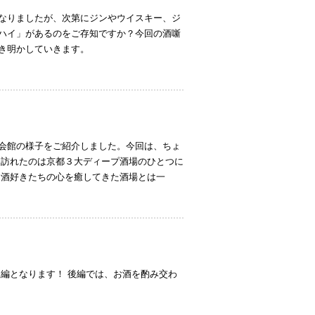
なりましたが、次第にジンやウイスキー、ジ
ハイ」があるのをご存知ですか？今回の酒噺
き明かしていきます。
会館の様子をご紹介しました。今回は、ちょ
 訪れたのは京都３大ディープ酒場のひとつに
お酒好きたちの心を癒してきた酒場とは一
編となります！ 後編では、お酒を酌み交わ