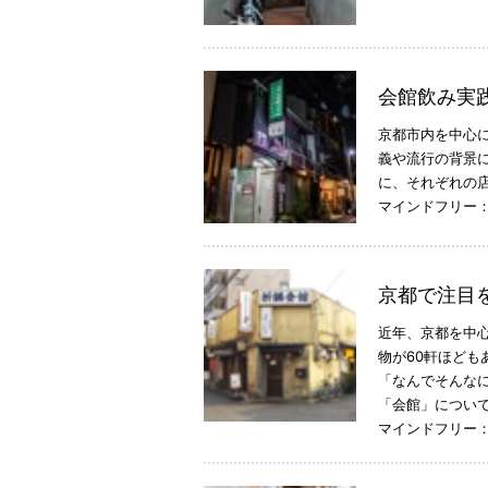
会館飲み実
京都市内を中心
義や流行の背景
に、それぞれの
マインドフリー
京都で注目
近年、京都を中
物が60軒ほど
「なんでそんな
「会館」につい
マインドフリー