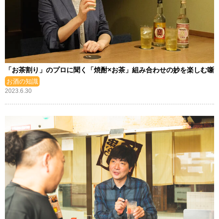
「お茶割り」のプロに聞く「焼酎×お茶」組み合わせの妙を楽しむ噺
お酒の知識
2023.6.30