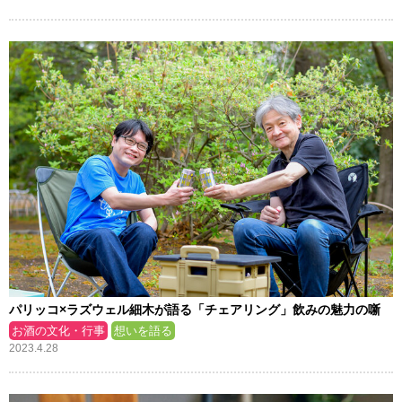
パリッコ×ラズウェル細木が語る「チェアリング」飲みの魅力の噺
お酒の文化・行事
想いを語る
2023.4.28