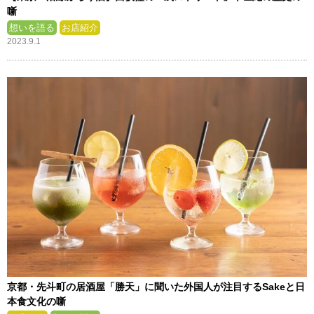
噺
想いを語る
お店紹介
2023.9.1
京都・先斗町の居酒屋「勝天」に聞いた外国人が注目するSakeと日
本食文化の噺