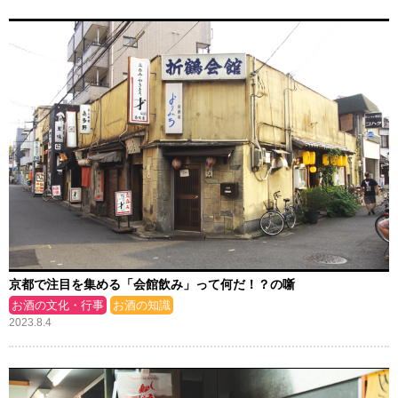
京都で注目を集める「会館飲み」って何だ！？の噺
お酒の文化・行事
お酒の知識
2023.8.4