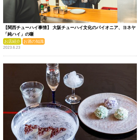
【関西チューハイ事情】 大阪チューハイ文化のパイオニア、ヨネヤ
「純ハイ」の噺
お店紹介
お酒の知識
2023.6.23