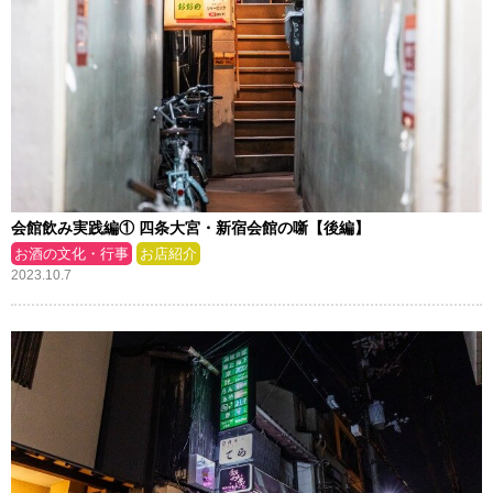
会館飲み実践編① 四条大宮・新宿会館の噺【後編】
お酒の文化・行事
お店紹介
2023.10.7