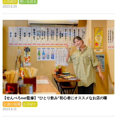
お店紹介
想いを語る
2023.8.25
【せんべろnet監修】“ひとり飲み”初心者にオススメなお店の噺
お酒の知識
お店紹介
2023.8.11