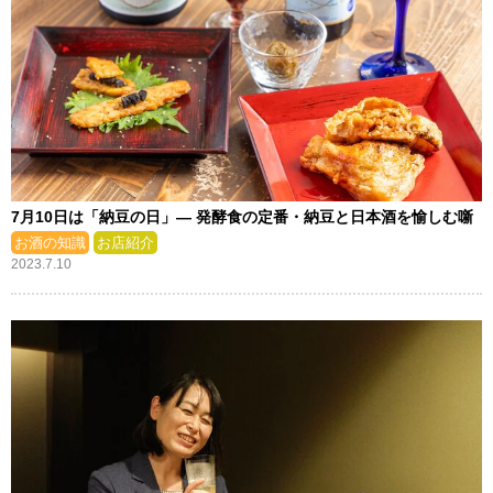
7月10日は「納豆の日」― 発酵食の定番・納豆と日本酒を愉しむ噺
お酒の知識
お店紹介
2023.7.10