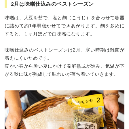
2月は味噌仕込みのベストシーズン
味噌は、大豆を茹で、塩と麹（こうじ）を合わせて容器
に詰めて約1年弱寝かせてできあがります。麹を多めに
すると、１ヶ月ほどで白味噌になります。
味噌仕込みのベストシーズンは2月。寒い時期は雑菌が
増えにくいためです。
暖かい春から暑い夏にかけて発酵熟成が進み、気温が下
がる秋に味が熟成して味わいが落ち着いていきます。