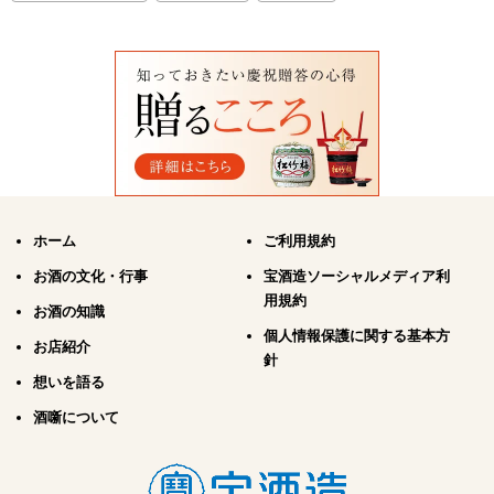
ホーム
ご利用規約
お酒の文化・行事
宝酒造ソーシャルメディア利
用規約
お酒の知識
個人情報保護に関する基本方
お店紹介
針
想いを語る
酒噺について