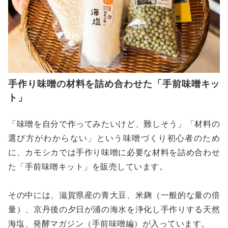
手作り味噌の材料を詰め合わせた「手前味噌キッ
ト」
「味噌を自分で作ってみたいけど、難しそう」「材料の
選び方がわからない」という味噌づくり初心者のため
に、カモシカでは手作り味噌に必要な材料を詰め合わせ
た「手前味噌キット」を販売しています。
その中には、滋賀県産の青大豆、米麹（一般的な量の倍
量）、京丹後の夕日が浦の海水を浄化し手作りする天然
海塩、発酵マガジン（手前味噌編）が入っています。